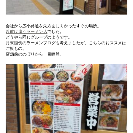
会社から広小路通を栄方面に向かったすぐの場所。
以前は違うラーメン店
でした。
どうやら同じグループのようです。
月末恒例のラーメンブログも考えましたが、こちらのおススメは
ご飯もの。
店舗前ののぼりから一目瞭然。