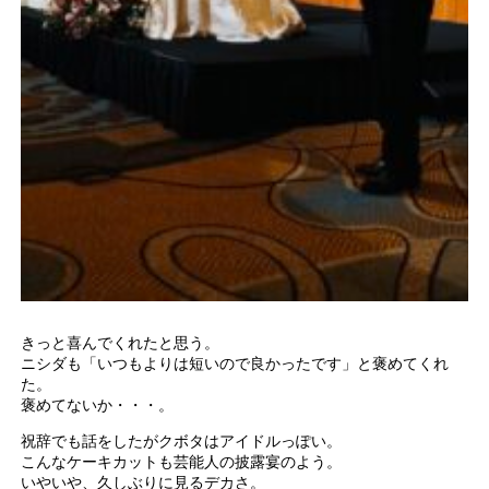
きっと喜んでくれたと思う。
ニシダも「いつもよりは短いので良かったです」と褒めてくれ
た。
褒めてないか・・・。
祝辞でも話をしたがクボタはアイドルっぽい。
こんなケーキカットも芸能人の披露宴のよう。
いやいや、久しぶりに見るデカさ。