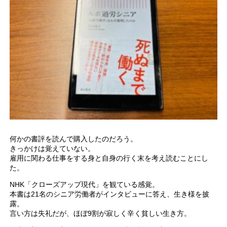
何かの書評を読んで購入したのだろう。
きっかけは覚えていない。
雇用に関わる仕事をする身と自身の行く末を考え読むことにし
た。
NHK「クローズアップ現代」を観ている感覚。
本書は21名のシニア労働者がインタビューに答え、生き様を披
露。
言い方は失礼だが、ほぼ9割が寂しく辛く貧しい生き方。