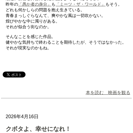
昨年の
「愚か者の身分」
も
「ミーツ・ザ・ワールド」
もそう。
どれも何かしらの問題を抱え生きている。
青春まっしぐらなんて、爽やかな風は一切吹かない。
煌びやかな中に濁りがある。
それが似合う街なのか。
そんなことを感じた作品。
健やかな気持ちで終わることを期待したが、そうではなかった。
それが現実なのかもね。
本を読む 映画を観る
2026年4月16日
クボタよ、幸せになれ！