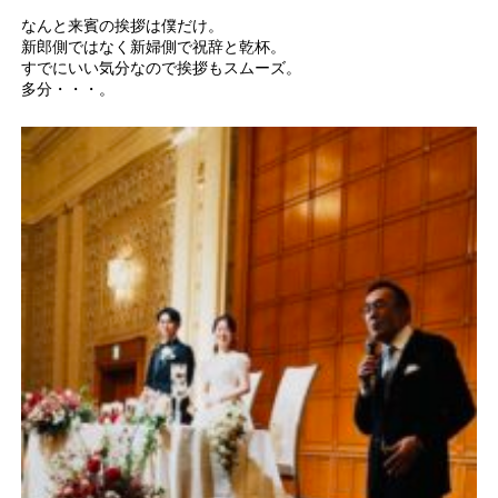
なんと来賓の挨拶は僕だけ。
新郎側ではなく新婦側で祝辞と乾杯。
すでにいい気分なので挨拶もスムーズ。
多分・・・。