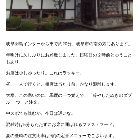
岐阜羽島インターから車で約20分。岐阜市の南の方にあります。
年明けに久しぶりにお邪魔しました。日曜日の２時前とゆうこと
もあり、
お店は少しゆったり。これはラッキー。
昼、一人で行くと、相席は当たり前、かなり混雑します。
大寒、この寒いのに、馬鹿の一つ覚えで、「冷やしたぬきのダブ
ル 一つ」と注文。
中スポでも読むか。今日は遅いな。
混雑時は5分もたたずにお席に運ばれるファストフード。
夏の昼時の注文比率は9割の定番メニューでございます。