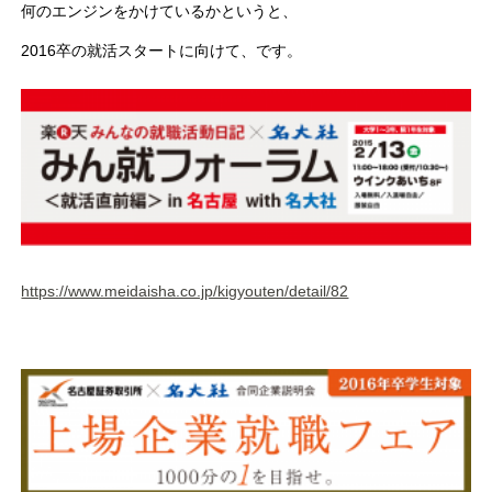
何のエンジンをかけているかというと、
2016卒の就活スタートに向けて、です。
https://www.meidaisha.co.jp/kigyouten/detail/82