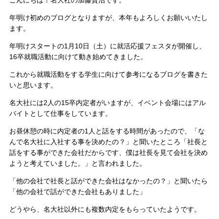
年明け初めのブログとなりますが、本年もよろしくお願いいたし
ます。
年明けスタートの1月10日（土）に就活応援フェスタが開催し、
16卒就職活動に向けて動き始めてきました。
これから就職活動をする学生に向けて参考になるブログを書きた
いと思います。
名大社には2人の15卒内定者がいますが、イベント会場にはアル
バイトとして仕事をしています。
お昼休憩の時に内定者の1人と話をする時間があったので、「な
んで名大社に入社する事を決めたの？」と聞いたところ「社長と
話をする事ができた会社だからです、僕は社長を見て会社を決め
ようと考えていました。」と言われました。
「他の会社で社長と話ができた会社はなかったの？」と聞いたら
「他の会社で話ができた会社もありました」
どうやら、名大社以外にも複数内定をもらっていたようです。