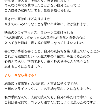
そんなに時間を費やしたことがない自分にとっては
この自分の状態だけでも、動揺を隠せません。
書きたい事は山ほどありますが、
今までのいろいろなことを思い出す毎に、涙が溢れます。
映画のクライマックス、名シーンに挙げられる
“あの瞬間”のしずかちゃんの気持ちが自然と自分の心に
入ってきた時は、軽く放心状態になってしまいました。
書けない手紙を書くこと、自分の気持ちを乗り越えていくことが
これから結婚式という人生の中の「儀式」を迎えるための
心構えであり、準備であり、嫁ぐ身の覚悟なんだろうなと
思えるようになりました。
よし、今なら書ける！
結婚式（披露宴）のお約束。と言えばそうですが、
当日のクライマックス、この手紙を読むことになりました。
私の手紙なんて、人前で読んでも、自分の事だけで寒い…と
当初は否定的で、コッソリ渡すだけにしようと思ったのですが、