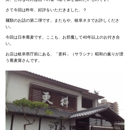
さて今回は昨年、好評をいただきました、？
麺類のお話の第二弾です。またもや、岐阜ネタでお許しくださ
い。
今回は日本蕎麦です。ここも、お邪魔して40年以上のお付き合
い。
お店は岐阜県庁前にある、「更科」（サラシナ）昭和の薫りが漂
う蕎麦屋さんです。