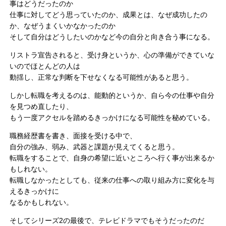
事はどうだったのか
仕事に対してどう思っていたのか、成果とは、なぜ成功したの
か、なぜうまくいかなかったのか
そして自分はどうしたいのかなど今の自分と向き合う事になる。
リストラ宣告されると、受け身というか、心の準備ができていな
いのでほとんどの人は
動揺し、正常な判断を下せなくなる可能性があると思う。
しかし転職を考えるのは、能動的というか、自ら今の仕事や自分
を見つめ直したり、
もう一度アクセルを踏めるきっかけになる可能性を秘めている。
職務経歴書を書き、面接を受ける中で、
自分の強み、弱み、武器と課題が見えてくると思う。
転職をすることで、自身の希望に近いところへ行く事が出来るか
もしれない。
転職しなかったとしても、従来の仕事への取り組み方に変化を与
えるきっかけに
なるかもしれない。
そしてシリーズ2の最後で、テレビドラマでもそうだったのだ