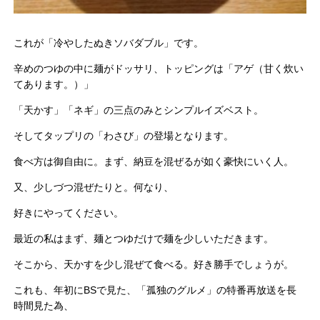
これが「冷やしたぬきソバダブル」です。
辛めのつゆの中に麺がドッサリ、トッピングは「アゲ（甘く炊い
てあります。）」
「天かす」「ネギ」の三点のみとシンプルイズベスト。
そしてタップリの「わさび」の登場となります。
食べ方は御自由に。まず、納豆を混ぜるが如く豪快にいく人。
又、少しづつ混ぜたりと。何なり、
好きにやってください。
最近の私はまず、麺とつゆだけで麺を少しいただきます。
そこから、天かすを少し混ぜて食べる。好き勝手でしょうが。
これも、年初にBSで見た、「孤独のグルメ」の特番再放送を長
時間見た為、