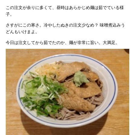
この注文が余りに多くて、昼時はあらかじめ麺は茹でている様
子。
さすがにこの寒さ。冷やしたぬきの注文少なめ？ 味噌煮込みう
どんもいけまよ。
今日は注文してから茹でたのか、麺が非常に旨い。大満足。