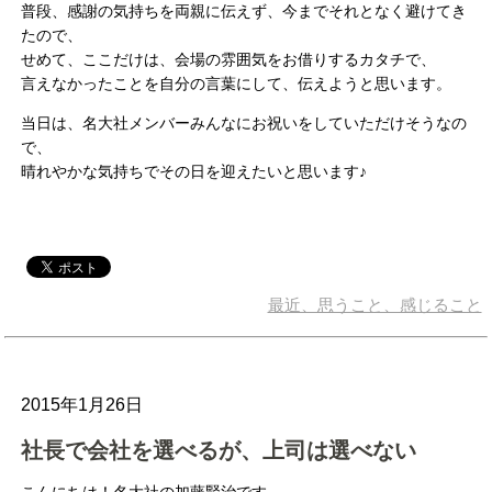
普段、感謝の気持ちを両親に伝えず、今までそれとなく避けてき
たので、
せめて、ここだけは、会場の雰囲気をお借りするカタチで、
言えなかったことを自分の言葉にして、伝えようと思います。
当日は、名大社メンバーみんなにお祝いをしていただけそうなの
で、
晴れやかな気持ちでその日を迎えたいと思います♪
最近、思うこと、感じること
2015年1月26日
社長で会社を選べるが、上司は選べない
こんにちは！名大社の加藤賢治です。