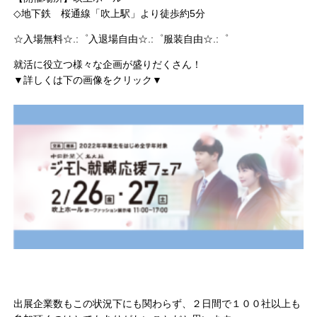
◇地下鉄 桜通線「吹上駅」より徒歩約5分
☆入場無料☆.:゜入退場自由☆.:゜服装自由☆.:゜
就活に役立つ様々な企画が盛りだくさん！
▼詳しくは下の画像をクリック▼
出展企業数もこの状況下にも関わらず、２日間で１００社以上も