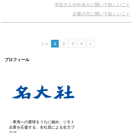
学生さんや社会人に聞いて欲しいこと
企業の方に聞いて欲しいこと
1
2
3
4
»
1 / 4
プロフィール
・東海への愛情をうちに秘め、ジモト
企業を応援する、全社員による全力ブ
ログ。