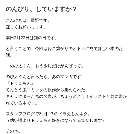
のんびり、していますか？
こんにちは、重野です。
宜しくお願いします。
本日2月22日は猫の日です。
と言うことで、今回はねこ繋がりのオトナに見てほしい本のお
話。
「のび太くん、もう少しだけがんばって」
のび太くんと言ったら、あのマンガです。
『ドラえもん』
てんとう虫コミックの原作から集められた、
キャラクターたちの名言が、ちょうど合う！イラストと共に書か
れている本です。
スタッフブログで3回目？のドラえもんネタ。
（幼い頃よりドラえもん好きになってる気がします）
その本。