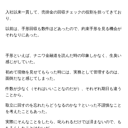
入社以来一貫して、売掛金の回収チェックの役割を担ってきてお
り、
以前は、手形回収も数件ほどあったので、約束手形を見る機会が
それなりにあった。
手形といえば、ナニワ金融道を読んだ時の印象しかなく、生臭い
感じがしていた。
初めて現物を見せてもらった時には、実務として管理するのは、
面倒だなと感じてしまった。
件数が少なく（それはいいことなのだが）、それぞれ期日も違う
ことから、
取立に回すのを忘れたらどうなるのかな？といった不謹慎なこと
を考えたこともあった。
実際にそんなことをしたら、叱られるだけでは済まないので、も
ちろんしたことはないが。