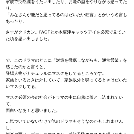
家族で突然謡をうたい出したり、お能の型をやりながら怒ってた
り、
「みなさんが能だと思ってるのはだいたい狂言」とかいう名言も
あったり。
さすがクドカン。IWGPとか木更津キャッツアイを必死で見てい
た頃を思い出しました。
で、このドラマのどこに「対策を徹底しながらも、通常営業」を
感じたのかと言うと、
登場人物がナチュラルにマスクをしてるところです。
家族といるときは外していて、家族以外と喋ってるときはだいた
いマスクしてる。
マスク必須の今の社会がドラマの中に自然に落とし込まれてい
て、
面白いなあ！と思いました。
…気づいていないだけで他のドラマもそうなのかもしれません
し、