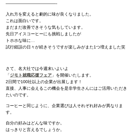
————————————-
入れ方を変えると劇的に味が良くなりました。
これは面白いです。
まだまだ改善できそうな気もしています。
先日アイスコーヒーにも挑戦しましたが
トホホな味に…
試行錯誤の日々が続きそうですが楽しみがまた1つ増えました笑
さて、名大社では今週末いよいよ
「
ジモト就職応援フェア
」を開催いたします。
2日間で100社以上の企業が出展します！
直接、人事に会えるこの機会を是非学生さんにはご活用いただき
たいのです。
コーヒーと同じように、企業選びは人それぞれ好みが異なりま
す。
自分の好みはどんな味ですか。
はっきりと言えるでしょうか。