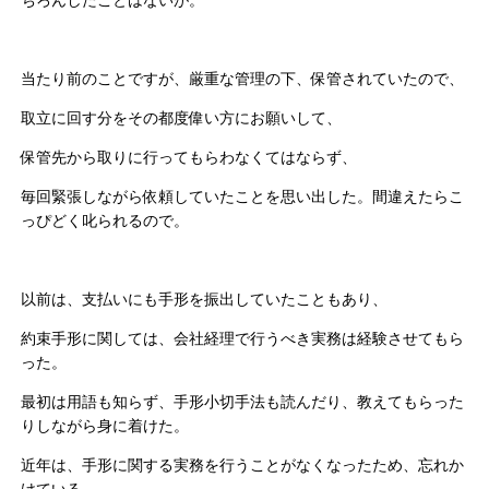
当たり前のことですが、厳重な管理の下、保管されていたので、
取立に回す分をその都度偉い方にお願いして、
保管先から取りに行ってもらわなくてはならず、
毎回緊張しながら依頼していたことを思い出した。間違えたらこ
っぴどく叱られるので。
以前は、支払いにも手形を振出していたこともあり、
約束手形に関しては、会社経理で行うべき実務は経験させてもら
った。
最初は用語も知らず、手形小切手法も読んだり、教えてもらった
りしながら身に着けた。
近年は、手形に関する実務を行うことがなくなったため、忘れか
けている、