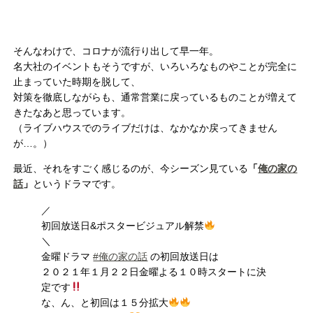
そんなわけで、コロナが流行り出して早一年。
名大社のイベントもそうですが、いろいろなものやことが完全に
止まっていた時期を脱して、
対策を徹底しながらも、通常営業に戻っているものことが増えて
きたなあと思っています。
（ライブハウスでのライブだけは、なかなか戻ってきません
が…。）
最近、それをすごく感じるのが、今シーズン見ている
「
俺の家の
話
」
というドラマです。
／
初回放送日&ポスタービジュアル解禁
＼
金曜ドラマ
#俺の家の話
の初回放送日は
２０２１年１月２２日金曜よる１０時スタートに決
定です
な、ん、と初回は１５分拡大