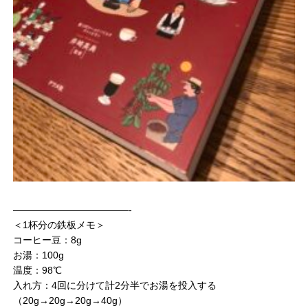
————————————-
＜1杯分の鉄板メモ＞
コーヒー豆：8g
お湯：100g
温度：98℃
入れ方：4回に分けて計2分半でお湯を投入する
（20g→20g→20g→40g）