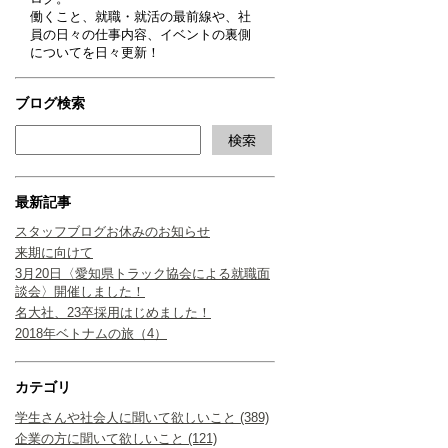
働くこと、就職・就活の最前線や、社
員の日々の仕事内容、イベントの裏側
についてを日々更新！
ブログ検索
最新記事
スタッフブログお休みのお知らせ
来期に向けて
3月20日〈愛知県トラック協会による就職面
談会〉開催しました！
名大社、23卒採用はじめました！
2018年ベトナムの旅（4）
カテゴリ
学生さんや社会人に聞いて欲しいこと (389)
企業の方に聞いて欲しいこと (121)