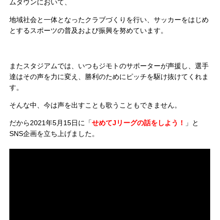
ムタウンにおいて、
地域社会と一体となったクラブづくりを行い、サッカーをはじめ
とするスポーツの普及および振興を努めています。
またスタジアムでは、いつもジモトのサポーターが声援し、選手
達はその声を力に変え、勝利のためにピッチを駆け抜けてくれま
す。
そんな中、今は声を出すことも歌うこともできません。
だから2021年5月15日に「
せめてJリーグの話をしよう！
」と
SNS企画を立ち上げました。