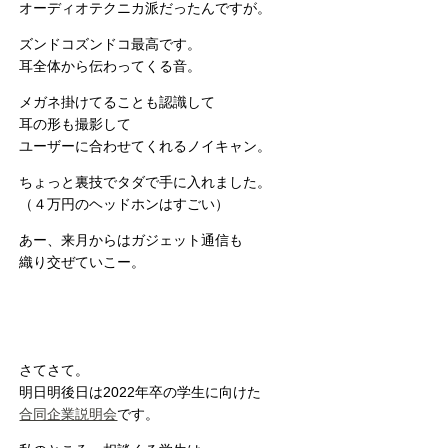
オーディオテクニカ派だったんですが。
ズンドコズンドコ最高です。
耳全体から伝わってくる音。
メガネ掛けてることも認識して
耳の形も撮影して
ユーザーに合わせてくれるノイキャン。
ちょっと裏技でタダで手に入れました。
（４万円のヘッドホンはすごい）
あー、来月からはガジェット通信も
織り交ぜていこー。
さてさて。
明日明後日は2022年卒の学生に向けた
合同企業説明会
です。