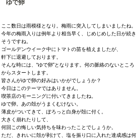
ゆで卵
ここ数日は雨模様となり。梅雨に突入してしまいましたね。
今年の梅雨入りは例年より相当早く、
じめじめした日が続き
そうですね。
ゴールデンウイーク中にトマトの苗を植えましたが、
軒下に退避しております。
そんな時には、“ゆで卵”となります。
何の脈絡のないところ
からスタートします。
皆さんがゆで卵の好みはいかがでしょうか？
今日はこのテーマではありません。
喫茶店のモーニングに付いてきましたね。
ゆで卵。あの殻がうまくむけない。
薄皮がついてきて、ぽろっと白身が殻に付く。
大きく崩れたりして、
何回この悔しい気持ちを味わったことでしょうか。
ただ、きれいに殻が剥けて、塩を振り口に入れた達成感は何