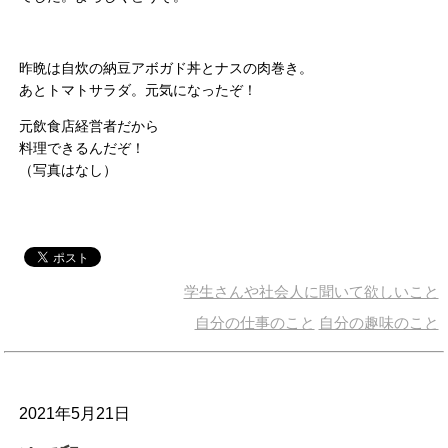
昨晩は自炊の納豆アボガド丼とナスの肉巻き。
あとトマトサラダ。元気になったぞ！
元飲食店経営者だから
料理できるんだぞ！
（写真はなし）
学生さんや社会人に聞いて欲しいこと
自分の仕事のこと
自分の趣味のこと
2021年5月21日