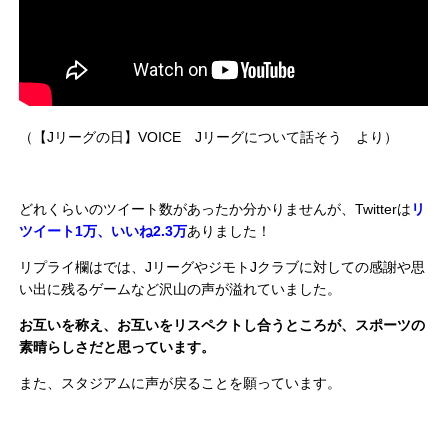
（【Jリーグの日】VOICE Jリーグについて話そう より）
どれくらいのツイート数があったか分かりませんが、Twitterは
リ
ツイート1万、いいね2.3万
ありました！
リプライ欄はでは、JリーグやジモトJクラブに対しての感謝や思
い出に残るゲームなど沢山の声が溢れていました。
お互いを称え、お互いをリスペクトし合うところが、スポーツの
素晴らしさだと思っています。
また、スタジアムに声が戻ることを願っています。