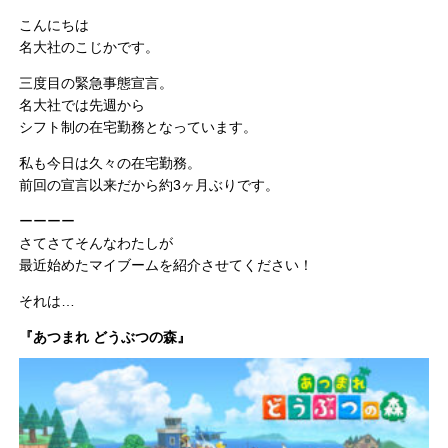
こんにちは
名大社のこじかです。
三度目の緊急事態宣言。
名大社では先週から
シフト制の在宅勤務となっています。
私も今日は久々の在宅勤務。
前回の宣言以来だから約3ヶ月ぶりです。
ーーーー
さてさてそんなわたしが
最近始めたマイブームを紹介させてください！
それは…
『あつまれ どうぶつの森』