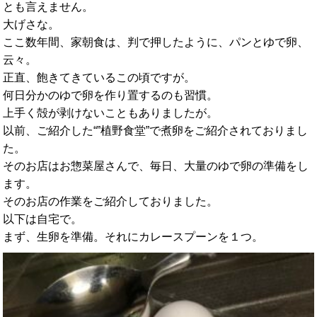
とも言えません。
大げさな。
ここ数年間、家朝食は、判で押したように、パンとゆで卵、
云々。
正直、飽きてきているこの頃ですが。
何日分かのゆで卵を作り置するのも習慣。
上手く殻が剥けないこともありましたが。
以前、ご紹介した“”植野食堂”で煮卵をご紹介されておりまし
た。
そのお店はお惣菜屋さんで、毎日、大量のゆで卵の準備をし
ます。
そのお店の作業をご紹介しておりました。
以下は自宅で。
まず、生卵を準備。それにカレースプーンを１つ。