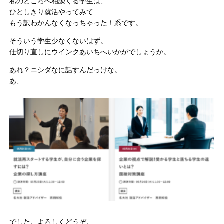
私のところへ相談くる学生は、
ひとしきり就活やってみて
もう訳わかんなくなっちゃった！系です。
そういう学生少なくないはず。
仕切り直しにウインクあいちへいかがでしょうか。
あれ？ニシダなに話すんだっけな。
あ、
でした。よろしくどうぞ。