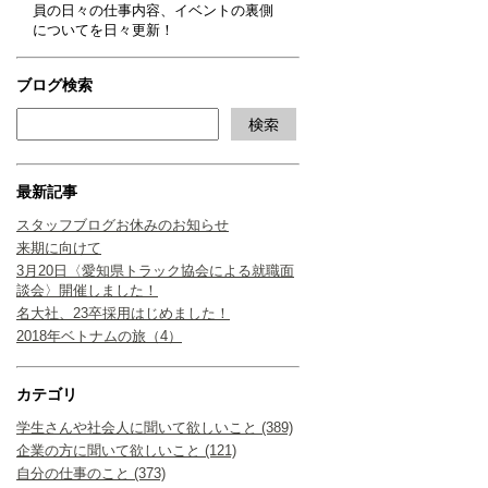
員の日々の仕事内容、イベントの裏側
についてを日々更新！
ブログ検索
最新記事
スタッフブログお休みのお知らせ
来期に向けて
3月20日〈愛知県トラック協会による就職面
談会〉開催しました！
名大社、23卒採用はじめました！
2018年ベトナムの旅（4）
カテゴリ
学生さんや社会人に聞いて欲しいこと (389)
企業の方に聞いて欲しいこと (121)
自分の仕事のこと (373)