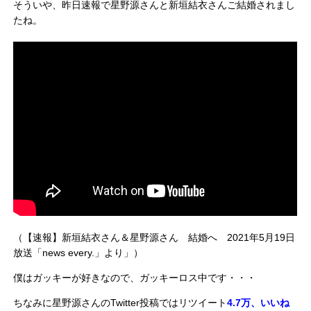
そういや、昨日速報で星野源さんと新垣結衣さんご結婚されまし
たね。
（【速報】新垣結衣さん＆星野源さん 結婚へ 2021年5月19日
放送「news every.」より」）
僕はガッキーが好きなので、ガッキーロス中です・・・
ちなみに星野源さんのTwitter投稿ではリツイート
4.7万、いいね