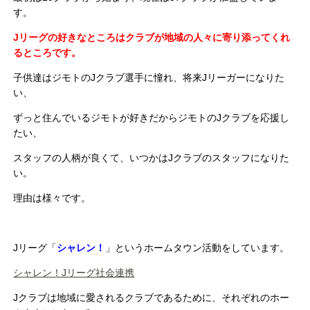
す。
Jリーグの好きなところはクラブが地域の人々に寄り添ってくれ
るところです。
子供達はジモトのJクラブ選手に憧れ、将来Jリーガーになりた
い、
ずっと住んでいるジモトが好きだからジモトのJクラブを応援し
たい、
スタッフの人柄が良くて、いつかはJクラブのスタッフになりた
い。
理由は様々です。
Jリーグ「
シャレン！
」というホームタウン活動をしています。
シャレン！Jリーグ社会連携
Jクラブは地域に愛されるクラブであるために、それぞれのホー