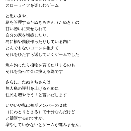
スローライフを楽しむゲーム
と思いきや、
島を管理するたぬきちさん（たぬき）の
甘い誘いに乗せられて
自分の家を増築したり、
島に橋や階段作ったりしている内に
とんでもないローンを抱えて
それをひたすら返していくゲームでした
魚を釣ったり植物を育てたりするのも
それを売って金に換える為です
さらに、たぬきちさんは
無人島の評判を上げるために
住民を増やそう！と言いだします
いやいや私は初期メンバーの２体
（にわとりとさる）で十分なんだけど…
と躊躇するのですが、
増やしていかないとゲームが進みません。