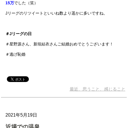
15万
でした
（笑）
Jリーグのリツイートといいね数より遥かに多いですね。
＃Jリーグの日
＃星野源さん、新垣結衣さんご結婚おめでとうございます！
＃逃げ恥婚
最近、思うこと、感じること
2021年5月19日
近場での温泉