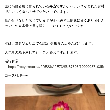
主に高齢者用に作られている弁当ですが、バランスがとれた食材
でおいしく食べさせていただいています。
量が足りないと感じていますが食べ過ぎは健康に良くありません
のでこの弁当量で胃を慣らしていくしかないですね。
次は、野菜ソムリエ協会認定 健康食の店をご紹介します。
人気店の為予約して行くことをおすすめします。
活粋食堂
→
https://retty.me/area/PRE23/ARE73/SUB7303/100000871035/
コース料理一例