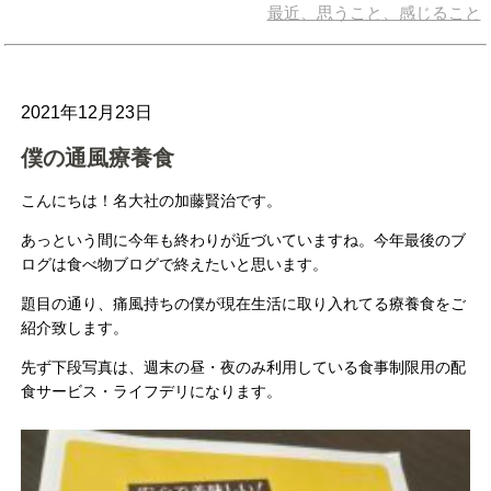
最近、思うこと、感じること
2021年12月23日
僕の通風療養食
こんにちは！名大社の加藤賢治です。
あっという間に今年も終わりが近づいていますね。今年最後のブ
ログは食べ物ブログで終えたいと思います。
題目の通り、痛風持ちの僕が現在生活に取り入れてる療養食をご
紹介致します。
先ず下段写真は、週末の昼・夜のみ利用している食事制限用の配
食サービス・ライフデリになります。