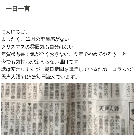
一日一言
こんにちは。
まったく、12月の季節感がない。
クリスマスの雰囲気も自分はない。
年賀状も書く気が全くおきない。今年でやめてやろうーと。
今でも気持ちが定まらない堀口です。
話は変わりますが、朝日新聞を購読しているため、コラムの“
天声人語”はほぼ毎日読んでいます。