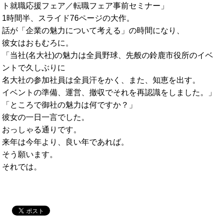
ト就職応援フェア／転職フェア事前セミナー」
1時間半、スライド76ページの大作。
話が「企業の魅力について考える」の時間になり、
彼女はおもむろに。
「当社(名大社)の魅力は全員野球、
先般の鈴鹿市役所のイベ
ントで久しぶりに
名大社の参加社員は全員汗をかく、また、知恵を出す。
イベントの準備、運営、撤収でそれを再認識をしました。」
「ところで御社の魅力は何ですか？」
彼女の一日一言でした。
おっしゃる通りです。
来年は今年より、良い年であれば。
そう願います。
それでは。