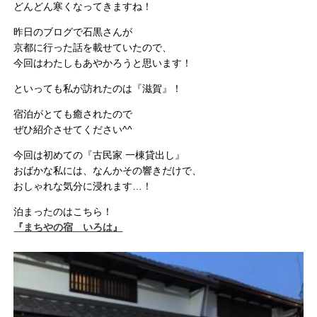
どんどん寒くなってきますね！
昨日のブログで石黒さんが
京都に行った話を載せていたので、
今回はわたしもあやかろうと思います！
といっても私が訪れたのは『滋賀』！
宿泊がとても癒されたので
ぜひ紹介させてください^^
今回は初めての『古民家 一棟貸出し』
おばかな私には、なんかその響きだけで、
おしゃれな気分に浸れます…！
泊まったのはこちら！
『まちやの宿 いろは』