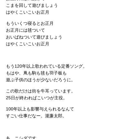
こまを回して遊びましょう
はやくこいこいお正月
もういくつ寝るとお正月
お正月には毬ついて
おいばねついて遊びましょう
はやくこいこいお正月
もう120年以上歌われている定番ソング。
もはや、凧も駒も毬も羽子板も
遊ぶ子供のほうが少ないだろうに。
この歌だけは街を牛耳っています。
25日が終わればこいつが主役。
100年以上も影響与えられるなんて
すごい仕事だなー。瀧廉太郎。
あ、ニシダです。