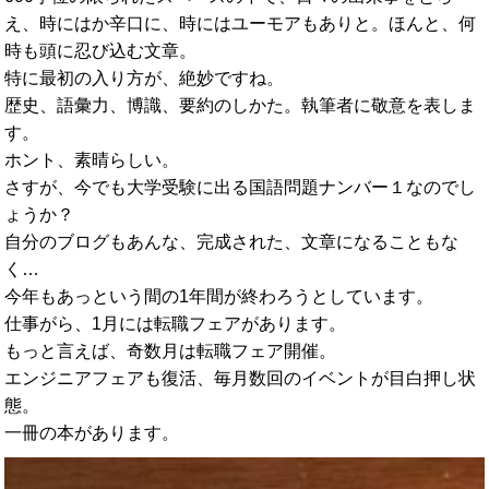
え、
時にはか辛口に、時にはユーモアもありと。ほんと、
何
時も頭に忍び込む文章。
特に最初の入り方が、絶妙ですね。
歴史、語彙力、博識、要約のしかた。執筆者に敬意を表しま
す。
ホント、素晴らしい。
さすが、
今でも大学受験に出る国語問題ナンバー１なのでし
ょうか？
自分のブログもあんな、完成された、文章になることもな
く…
今年もあっという間の1年間が終わろうとしています。
仕事がら、1月には転職フェアがあります。
もっと言えば、奇数月は転職フェア開催。
エンジニアフェアも復活、毎月数回のイベントが目白押し状
態。
一冊の本があります。