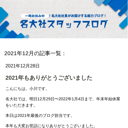
2021年12月の記事一覧：
2021年12月28日
2021年もありがとうございました
こんにちは。小川です。
名大社では、明日
12
月
29
日〜
2022
年
1
月
4
日まで、年末年始休業
をいただきます。
本日は
2021
年最後のブログ担当です。
本年も大変お世話になりありがとうございました。