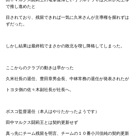
で推し進めたと
目されており、残留できれば一気に久米さんが主導権を握れずは
ずだった。
しかし結果は最終戦でまさかの敗北を喫し降格してしまった。
ここからのクラブの動きは早かった
久米社長の退任、豊田章男会長、中林常務の退任が発表されたが
トヨタ側の佐々木副社長が社長へ。
ボスコ監督退任（本人はやりたかったようです）
田中マルクス闘莉王とは契約更新せず
真っ先にチーム残留を明言、チームの１０番小川佳純の契約更新