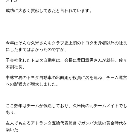
成功に大きく貢献してきたと言われています。
今年はそんな久米さんをクラブ史上初のトヨタ出身者以外の社長
にしたまではよかったのですが、
子会社化したトヨタ自動車は、会長に豊田章男さんが就任、佐々
木副社長、
中林常務のトヨタ自動車の出向組が役員に名を連ね、チーム運営
への影響力が増大しました。
ここ数年はチームが低迷しており、久米氏の元チームメイトでも
あり、
友人でもあるアトランタ五輪代表監督でガンバ大阪の黄金時代を
築いた