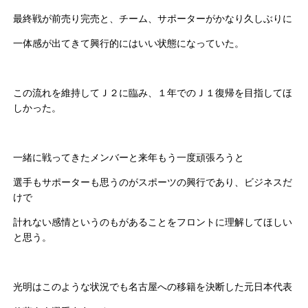
最終戦が前売り完売と、チーム、サポーターがかなり久しぶりに
一体感が出てきて興行的にはいい状態になっていた。
この流れを維持してＪ２に臨み、１年でのＪ１復帰を目指してほ
しかった。
一緒に戦ってきたメンバーと来年もう一度頑張ろうと
選手もサポーターも思うのがスポーツの興行であり、ビジネスだ
けで
計れない感情というのもがあることをフロントに理解してほしい
と思う。
光明はこのような状況でも名古屋への移籍を決断した元日本代表