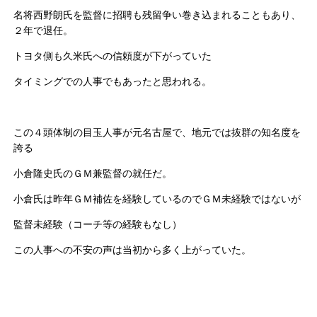
名将西野朗氏を監督に招聘も残留争い巻き込まれることもあり、
２年で退任。
トヨタ側も久米氏への信頼度が下がっていた
タイミングでの人事でもあったと思われる。
この４頭体制の目玉人事が元名古屋で、地元では抜群の知名度を
誇る
小倉隆史氏のＧＭ兼監督の就任だ。
小倉氏は昨年ＧＭ補佐を経験しているのでＧＭ未経験ではないが
監督未経験（コーチ等の経験もなし）
この人事への不安の声は当初から多く上がっていた。