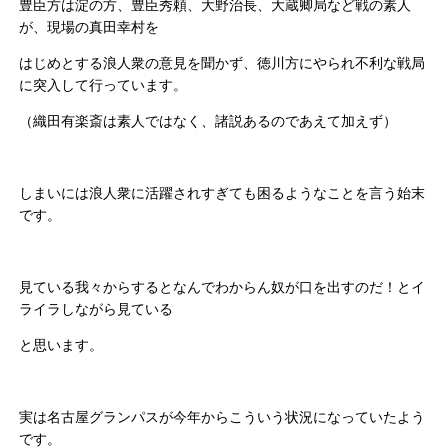
豊臣方は淀の方、豊臣秀頼、大野治長、大蔵卿局など戦の素人
が、現場の真田幸村を
はじめとする浪人衆の意見を聞かず、徳川方にやられ不利な戦局
に突入して行っています。
（織田有楽斎は素人ではなく、諸説あるのであえて加えず）
しまいには浪人衆に活躍されすぎても困るようなことを言う始末
です。
見ている我々からするとなんでわからん奴が口を出すのだ！とイ
ライラしながら見ている
と思います。
実は名古屋グランパスが今年からこういう状況になっていたよう
です。