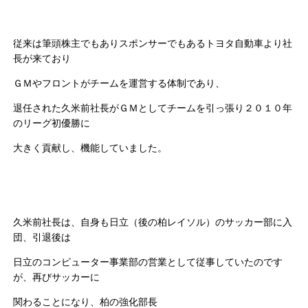
従来は筆頭株主でもありスポンサーでもあるトヨタ自動車より社
長が来ており
ＧＭやフロントがチームを運営する体制であり、
退任された久米前社長がＧＭとしてチームを引っ張り２０１０年
のリーグ初優勝に
大きく貢献し、機能していました。
久米前社長は、自身も日立（後の柏レイソル）のサッカー部に入
団、引退後は
日立のコンピューター事業部の営業として従事していたのです
が、再びサッカーに
関わることになり、柏の強化部長