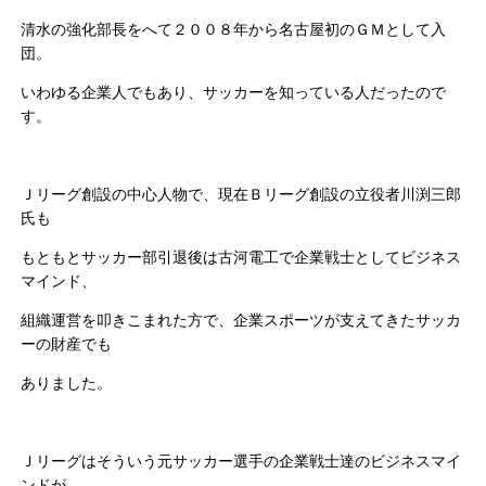
清水の強化部長をへて２００８年から名古屋初のＧＭとして入
団。
いわゆる企業人でもあり、サッカーを知っている人だったので
す。
Ｊリーグ創設の中心人物で、現在Ｂリーグ創設の立役者川渕三郎
氏も
もともとサッカー部引退後は古河電工で企業戦士としてビジネス
マインド、
組織運営を叩きこまれた方で、企業スポーツが支えてきたサッカ
ーの財産でも
ありました。
Ｊリーグはそういう元サッカー選手の企業戦士達のビジネスマイ
ンドが