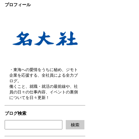
プロフィール
・東海への愛情をうちに秘め、ジモト
企業を応援する、全社員による全力ブ
ログ。
働くこと、就職・就活の最前線や、社
員の日々の仕事内容、イベントの裏側
についてを日々更新！
ブログ検索