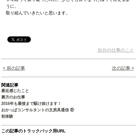
うに、
取り組んでいきたいと思います。
自分の仕事のこと
< 前の記事
次の記事 >
関連記事
最近感じたこと
裏方のお仕事
2016年も最後まで駆け抜けます！
おかっぱコンサルタントの文房具通信 ㉛
初体験
この記事のトラックバック用URL