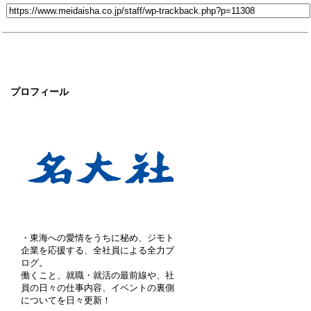
プロフィール
・東海への愛情をうちに秘め、ジモト
企業を応援する、全社員による全力ブ
ログ。
働くこと、就職・就活の最前線や、社
員の日々の仕事内容、イベントの裏側
についてを日々更新！