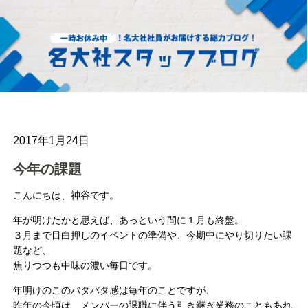
2017年1月24日
今年の課題
こんにちは、神谷です。
年が明けたかと思えば、あっという間に１月も終盤。
３月まで目白押しのイベントの準備や、今期中にやり切りたい課
題など、
焦りつつも中味の濃い毎日です。
年明けのこのバタバタ感は毎年のことですが、
昨年の今頃は、メンバーの退職に伴う引き継ぎ業務のこともあれ