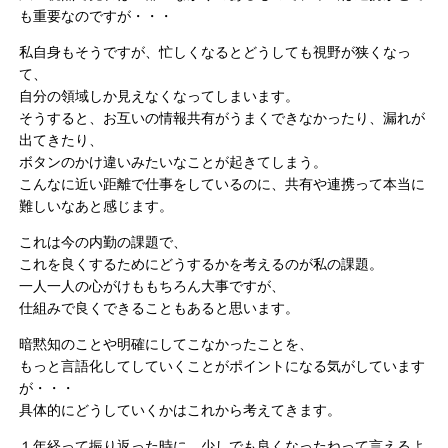
も重要なのですが・・・
私自身もそうですが、忙しくなるとどうしても視野が狭くなっ
て、
自分の領域しか見えなくなってしまいます。
そうすると、お互いの情報共有がうまくできなかったり、漏れが
出てきたり、
ボタンのかけ違いみたいなことが起きてしまう。
こんなに近い距離で仕事をしているのに、共有や連携って本当に
難しいなあと感じます。
これは今の内勤の課題で、
これを良くするためにどうするかを考えるのが私の課題。
一人一人の心がけももちろん大事ですが、
仕組みで良くできることもあると思います。
暗黙知のことや明確にしてこなかったことを、
もっと言語化してしていくことがポイントになる気がしています
が・・・
具体的にどうしていくかはこれから考えてきます。
１年経って振り返った時に、少しでも良くなったねって言えるよ