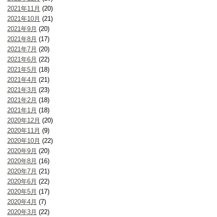
2021年11月
(20)
2021年10月
(21)
2021年9月
(20)
2021年8月
(17)
2021年7月
(20)
2021年6月
(22)
2021年5月
(18)
2021年4月
(21)
2021年3月
(23)
2021年2月
(18)
2021年1月
(18)
2020年12月
(20)
2020年11月
(9)
2020年10月
(22)
2020年9月
(20)
2020年8月
(16)
2020年7月
(21)
2020年6月
(22)
2020年5月
(17)
2020年4月
(7)
2020年3月
(22)