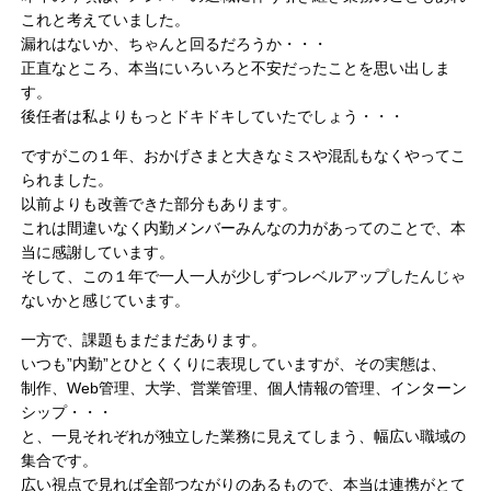
これと考えていました。
漏れはないか、ちゃんと回るだろうか・・・
正直なところ、本当にいろいろと不安だったことを思い出しま
す。
後任者は私よりもっとドキドキしていたでしょう・・・
ですがこの１年、おかげさまと大きなミスや混乱もなくやってこ
られました。
以前よりも改善できた部分もあります。
これは間違いなく内勤メンバーみんなの力があってのことで、本
当に感謝しています。
そして、この１年で一人一人が少しずつレベルアップしたんじゃ
ないかと感じています。
一方で、課題もまだまだあります。
いつも”内勤”とひとくくりに表現していますが、その実態は、
制作、Web管理、大学、営業管理、個人情報の管理、インターン
シップ・・・
と、一見それぞれが独立した業務に見えてしまう、幅広い職域の
集合です。
広い視点で見れば全部つながりのあるもので、本当は連携がとて