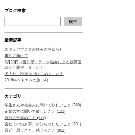
ブログ検索
最新記事
スタッフブログお休みのお知らせ
来期に向けて
3月20日〈愛知県トラック協会による就職面
談会〉開催しました！
名大社、23卒採用はじめました！
2018年ベトナムの旅（4）
カテゴリ
学生さんや社会人に聞いて欲しいこと (389)
企業の方に聞いて欲しいこと (121)
自分の仕事のこと (373)
会社での出来事、お知らせしたいこと (231)
最近、思うこと、感じること (852)