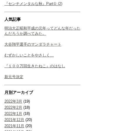
『センチメンタルな秋』Part① (2)
人気記事
明治大正昭和平成の元年ってどんな年だった
んだろうか調べてみた。
大谷翔平選手のマンダラチャート
むずかしいことをやさしく…
『１００万回生きたねこ』のはなし
新元号決定
月別アーカイブ
2022年3月
(19)
2022年2月
(18)
2022年1月
(18)
2021年12月
(20)
2021年11月
(20)