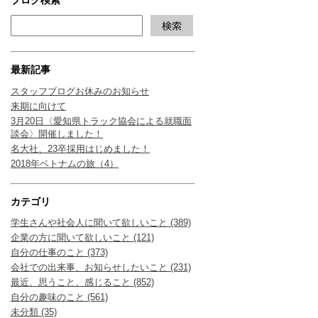
最新記事
スタッフブログお休みのお知らせ
来期に向けて
3月20日〈愛知県トラック協会による就職面
談会〉開催しました！
名大社、23卒採用はじめました！
2018年ベトナムの旅（4）
カテゴリ
学生さんや社会人に聞いて欲しいこと (389)
企業の方に聞いて欲しいこと (121)
自分の仕事のこと (373)
会社での出来事、お知らせしたいこと (231)
最近、思うこと、感じること (852)
自分の趣味のこと (561)
未分類 (35)