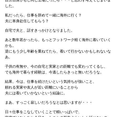
自分自身がもし同じ立場だったら・・・と思わず考えてしまいま
した。
私だったら、仕事を辞めて一緒に海外に行く？
夫に単身赴任してもらう？
自宅で夫と、話すきっかけとなりました。
あと数年若かったら、もっとフットワーク軽く海外に着いていく
かも。
逆にもう少し年齢を重ねてたら、着いて行かないかもしれないな
あ。
子供の有無や、今の自宅と実家との距離でも変わってくるし、
でも海外で暮らす経験は、今逃したらきっと無いだろうな。
結果、今は、仕事を続けたいという気持ちが強いこと、
頼れる実家や友人が近い距離にいることから
夫には着いていかないという結論に。
まあ、すっごく寂しいだろうなとは思いますが・・・
日々仕事をこなしていくことで精いっぱいで、