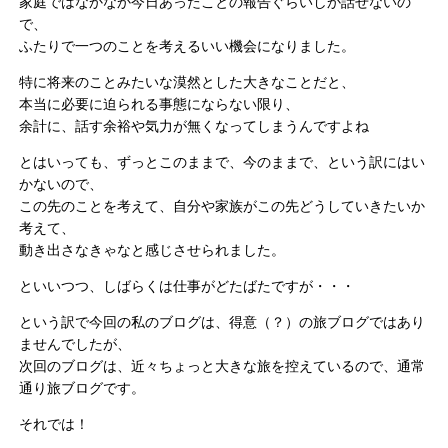
家庭ではなかなか今日あったことの報告ぐらいしか話せないの
で、
ふたりで一つのことを考えるいい機会になりました。
特に将来のことみたいな漠然とした大きなことだと、
本当に必要に迫られる事態にならない限り、
余計に、話す余裕や気力が無くなってしまうんですよね
とはいっても、ずっとこのままで、今のままで、という訳にはい
かないので、
この先のことを考えて、自分や家族がこの先どうしていきたいか
考えて、
動き出さなきゃなと感じさせられました。
といいつつ、しばらくは仕事がどたばたですが・・・
という訳で今回の私のブログは、得意（？）の旅ブログではあり
ませんでしたが、
次回のブログは、近々ちょっと大きな旅を控えているので、通常
通り旅ブログです。
それでは！