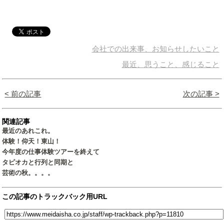
会社での出来事、お知らせしたいこと
最近、思うこと、感じること
< 前の記事
次の記事 >
関連記事
最近のあれこれ。
体験！仰天！東山！
今年度の仕事体験ツアーを終えて
タピオカと行列と同期と
芸術の秋。。。。
この記事のトラックバック用URL