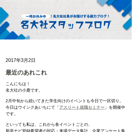
2017年3月2日
最近のあれこれ
こんにちは！
名大社の小鹿です。
2月中旬から続いてきた学生向けのイベントも今日で一区切り。
今日はウインクあいちにて「
アスリート就職セミナー
」を開催中
です。
といっても私は、これから各イベントごとの、
新卒ナビ登録希望者の対応・来場データ集計、企業アンケート集