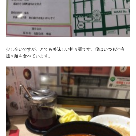
少し辛いですが、とても美味しい担々麺です。僕はいつも汁有
担々麺を食べています。