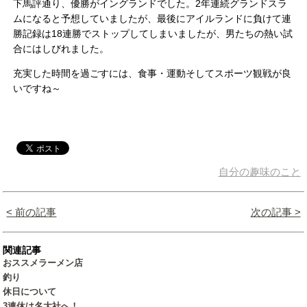
下馬評通り、優勝がイングランドでした。2年連続グランドスラ
ムになると予想していましたが、最後にアイルランドに負けて連
勝記録は18連勝でストップしてしまいましたが、男たちの熱い試
合にはしびれました。
充実した時間を過ごすには、食事・運動そしてスポーツ観戦が良
いですね～
自分の趣味のこと
< 前の記事
次の記事 >
関連記事
おススメラーメン店
釣り
休日について
3連休は名大社へ！