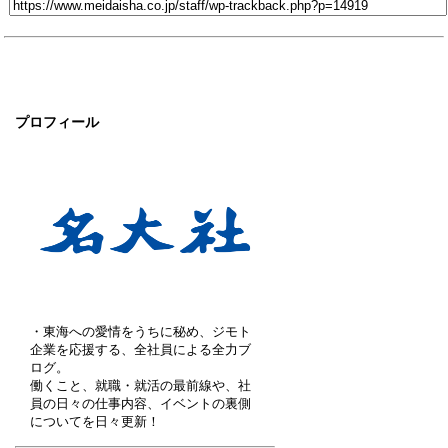
プロフィール
・東海への愛情をうちに秘め、ジモト
企業を応援する、全社員による全力ブ
ログ。
働くこと、就職・就活の最前線や、社
員の日々の仕事内容、イベントの裏側
についてを日々更新！