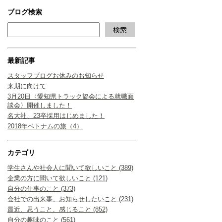
ブログ検索
最新記事
スタッフブログお休みのお知らせ
来期に向けて
3月20日〈愛知県トラック協会による就職面
談会〉開催しました！
名大社、23卒採用はじめました！
2018年ベトナムの旅（4）
カテゴリ
学生さんや社会人に聞いて欲しいこと (389)
企業の方に聞いて欲しいこと (121)
自分の仕事のこと (373)
会社での出来事、お知らせしたいこと (231)
最近、思うこと、感じること (852)
自分の趣味のこと (561)