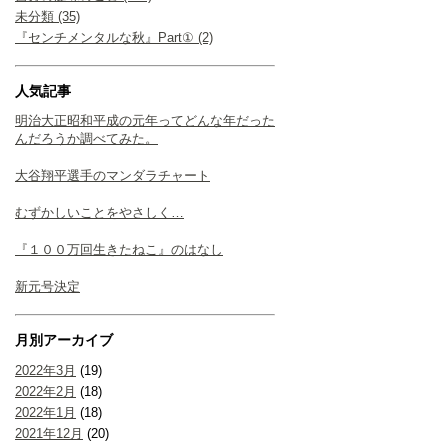
未分類 (35)
『センチメンタルな秋』Part① (2)
人気記事
明治大正昭和平成の元年ってどんな年だった
んだろうか調べてみた。
大谷翔平選手のマンダラチャート
むずかしいことをやさしく…
『１００万回生きたねこ』のはなし
新元号決定
月別アーカイブ
2022年3月
(19)
2022年2月
(18)
2022年1月
(18)
2021年12月
(20)