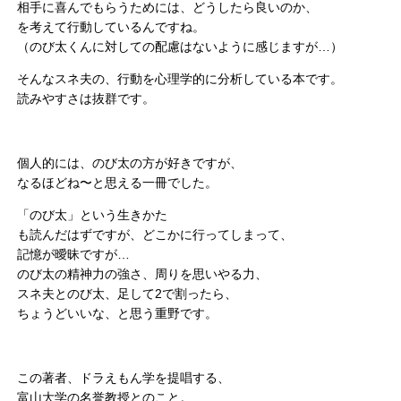
相手に喜んでもらうためには、どうしたら良いのか、
を考えて行動しているんですね。
（のび太くんに対しての配慮はないように感じますが…）
そんなスネ夫の、行動を心理学的に分析している本です。
読みやすさは抜群です。
個人的には、のび太の方が好きですが、
なるほどね〜と思える一冊でした。
「のび太」という生きかた
も読んだはずですが、どこかに行ってしまって、
記憶が曖昧ですが…
のび太の精神力の強さ、周りを思いやる力、
スネ夫とのび太、足して2で割ったら、
ちょうどいいな、と思う重野です。
この著者、ドラえもん学を提唱する、
富山大学の名誉教授とのこと。