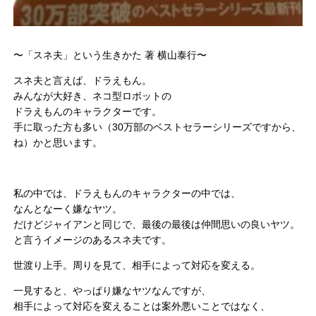
〜「スネ夫」という生きかた 著 横山泰行〜
スネ夫と言えば、ドラえもん。
みんなが大好き、ネコ型ロボットの
ドラえもんのキャラクターです。
手に取った方も多い（30万部のベストセラーシリーズですから、
ね）かと思います。
私の中では、ドラえもんのキャラクターの中では、
なんとなーく嫌なヤツ。
だけどジャイアンと同じで、最後の最後は仲間思いの良いヤツ。
と言うイメージのあるスネ夫です。
世渡り上手。周りを見て、相手によって対応を変える。
一見すると、やっぱり嫌なヤツなんですが、
相手によって対応を変えることは案外悪いことではなく、