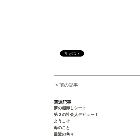
< 前の記事
関連記事
夢の棚卸しシート
第２の社会人デビュー！
ようこそ
母のこと
最近の色々