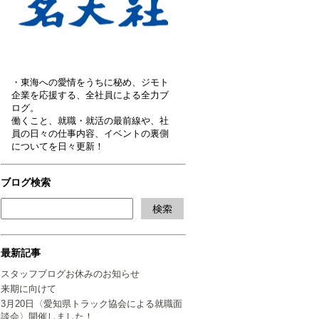
・東海への愛情をうちに秘め、ジモト
企業を応援する、全社員による全力ブ
ログ。
働くこと、就職・就活の最前線や、社
員の日々の仕事内容、イベントの裏側
についてを日々更新！
ブログ検索
最新記事
スタッフブログお休みのお知らせ
来期に向けて
3月20日〈愛知県トラック協会による就職面
談会〉開催しました！