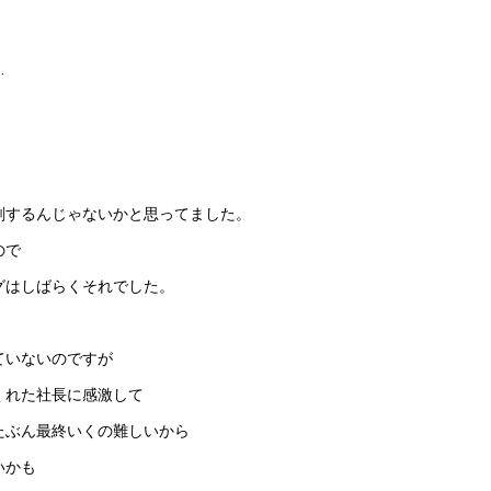
…
刻するんじゃないかと思ってました。
ので
グはしばらくそれでした。
ていないのですが
くれた社長に感激して
たぶん最終いくの難しいから
いかも