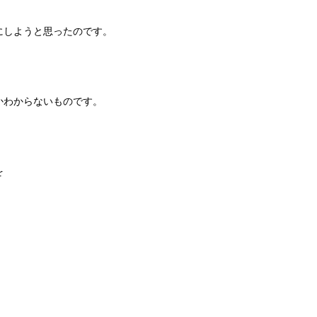
にしようと思ったのです。
かわからないものです。
を