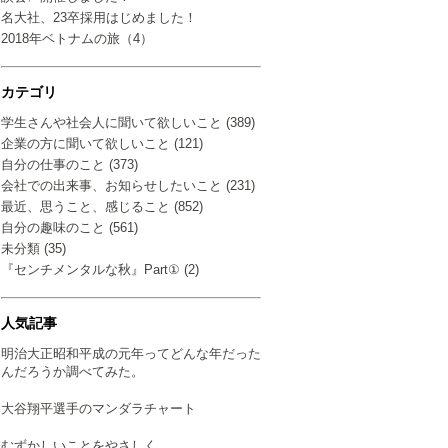
名大社、23卒採用はじめました！
2018年ベトナムの旅（4）
カテゴリ
学生さんや社会人に聞いて欲しいこと (389)
企業の方に聞いて欲しいこと (121)
自分の仕事のこと (373)
会社での出来事、お知らせしたいこと (231)
最近、思うこと、感じること (852)
自分の趣味のこと (561)
未分類 (35)
『センチメンタルな秋』Part① (2)
人気記事
明治大正昭和平成の元年ってどんな年だった
んだろうか調べてみた。
大谷翔平選手のマンダラチャート
むずかしいことをやさしく…