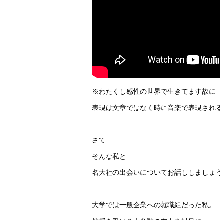
※わたくし感性の世界で生きてます故に
表現は文章ではなく時に音楽で表現され
さて
そんな私と
名大社の出会いについてお話ししましょ
大学では一般企業への就職組だった私。