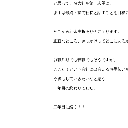
と思って、名大社を第一志望に、
まずは最終面接で社長と話すことを目標
そこから紆余曲折あり今に至ります。
正直なところ、きっかけってどこにある
就職活動でも転職でもそうですが、
ここだ！という会社に出会えるお手伝い
今後もしていきたいなと思う
一年目の終わりでした。
二年目に続く！！