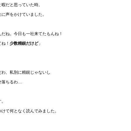
と暇だと思っていた時。
生に声をかけていました。
んだね。今日も一社来てたもんね！
てね！
少数精鋭だけど
」
だわ、私別に精鋭じゃないし
せ落ちるわ…
す。
つけて何となく読んでみました。