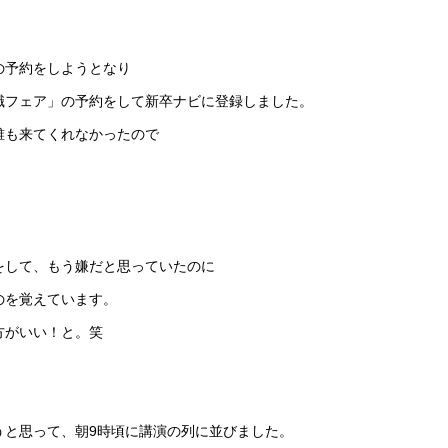
の予約をしようとなり
職フェア」の予約をして新卒ナビに登録しました。
誰も来てくれなかったので
をして、もう嫌だと思っていたのに
のを覚えています。
方がいい！と。笑
うと思って、朝9時頃に講演の列に並びました。