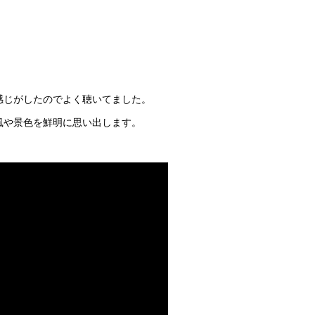
感じがしたのでよく聴いてました。
風や景色を鮮明に思い出します。