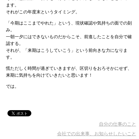
ます。
それがこの年度末というタイミング。
「今期はここまでやれた」という、現状確認や気持ちの面での刻
み。
一朝一夕にはできないものだからこそ、前進したことを自分で確
認する。
それが、「来期はこうしていこう」という​前向きな​力になりま
す。
慌ただ​しく時間が過ぎていきますが、区切りをおろそかにせず、
来期に気持ちを向けていきたいと思います！
​では。​
自分の仕事のこと
会社での出来事、お知らせしたいこと