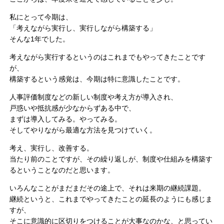
私にとって今期は、
「考えながら実行し、実行しながら構築する」
そんな1年でした。
考えながら実行するというのはこれまでもやってきたことです
が、
構築するという感覚は、今期は特に意識したことです。
人事評価制度などの新しい制度や考え方が導入され、
戸惑いや抵抗感が少なからずある中で、
まずは導入してみる。やってみる。
そしてやりながら最適な方法を見つけていく。
考え、実行し、改善する。
当たり前のことですが、その繰り返しが、制度や仕組みを構築す
るということなのだと思います。
いろんなことがまだまだその途上で、それは来期の継続課題。
継続というと、これまでやってきたことの延長のようにも感じま
すが、
そこに意識的に区切りをつけることが大事なのかな、と思ってい