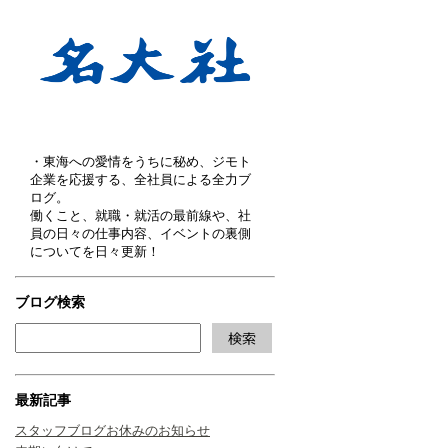
・東海への愛情をうちに秘め、ジモト
企業を応援する、全社員による全力ブ
ログ。
働くこと、就職・就活の最前線や、社
員の日々の仕事内容、イベントの裏側
についてを日々更新！
ブログ検索
最新記事
スタッフブログお休みのお知らせ