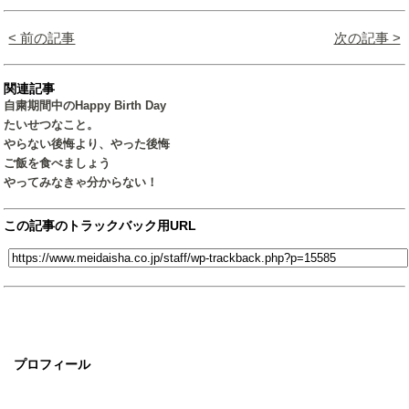
< 前の記事
次の記事 >
関連記事
自粛期間中のHappy Birth Day
たいせつなこと。
やらない後悔より、やった後悔
ご飯を食べましょう
やってみなきゃ分からない！
この記事のトラックバック用URL
プロフィール