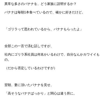
異常な多さのバナナを、どう家族に説明するか？
バナナは毎朝1本食べているので、確かに好きだけど。
「ゴリラって思われているから、バナナもらったよ」
全部この一言で済む話しですが、
社内にゴリラ系社員は何名かいるわけで、自分なんかカワイイも
の。
（だから否定しているわけですが）
翌朝、妻に頂いたバナナを見せ、
「高そうなバナナばっかり」と関心は違う所に。