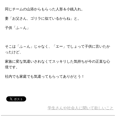
同じチームの山添からもらった人形＆小銭入れ。
妻「お父さん、ゴリラに似ているからね」と。
子供「ふ～ん」
そこは「ふ～ん」じゃなく、「エー」でしょって子供に言いたか
ったけど、
家族に変な気遣いされなくてスッキリした気持ちが今の正直な心
境です。
社内でも家庭でも気遣ってもらってありがとう！
学生さんや社会人に聞いて欲しいこと