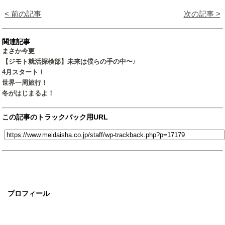
< 前の記事
次の記事 >
関連記事
まさか今更
【ジモト就活探検部】未来は僕らの手の中〜♪
4月スタート！
世界一周旅行！
冬がはじまるよ！
この記事のトラックバック用URL
プロフィール