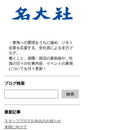
・東海への愛情をうちに秘め、ジモト
企業を応援する、全社員による全力ブ
ログ。
働くこと、就職・就活の最前線や、社
員の日々の仕事内容、イベントの裏側
についてを日々更新！
ブログ検索
最新記事
スタッフブログお休みのお知らせ
来期に向けて