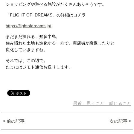
ショッピングや遊べる施設がたくさんありそうです。
「FLIGHT OF DREAMS」の詳細はコチラ
https://flightofdreams.jp/
まだまだ掘れる、知多半島。
住み慣れた土地も進化する一方で、商店街が衰退したりと
変化していきますね。
それでは、この辺で。
たまにはジモト通信お送りします。
最近、思うこと、感じること
< 前の記事
次の記事 >