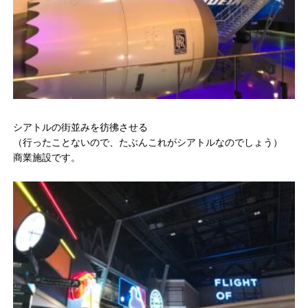
シアトルの街並みを彷彿させる
（行ったことないので、たぶんこれがシアトルなのでしょう）
商業施設です。