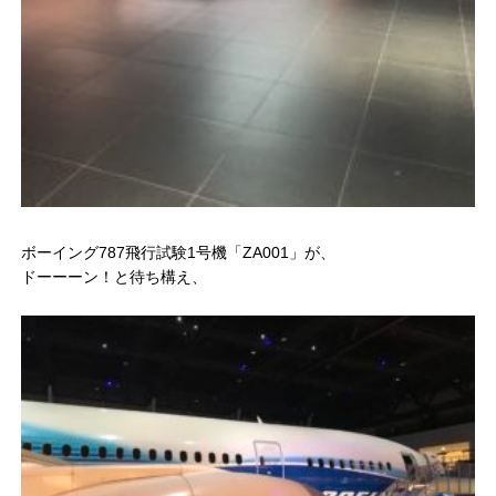
ボーイング787飛行試験1号機「ZA001」が、
ドーーーン！と待ち構え、