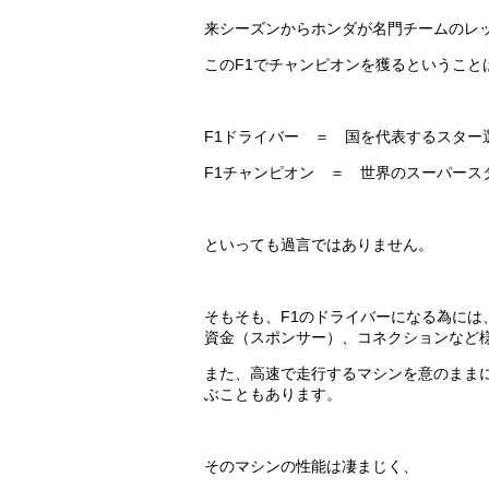
来シーズンからホンダが名門チームのレ
このF1でチャンピオンを獲るというこ
F1ドライバー ＝ 国を代表するスター
F1チャンピオン ＝ 世界のスーパース
といっても過言ではありません。
そもそも、F1のドライバーになる為には
資金（スポンサー）、コネクションなど
また、高速で走行するマシンを意のまま
ぶこともあります。
そのマシンの性能は凄まじく、