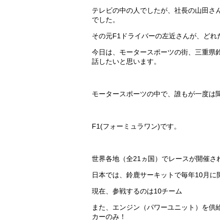
テレビの中の人でしたが、社長の山田さ
でした。
その元F1ドライバーの左近さんが、どれ
今日は、モータースポーツの街、三重県
話したいと思います。
モータースポーツの中で、誰もが一度は
F1(フォーミュラワン)です。
世界各地（全21ヵ国）でレースが開催さ
日本では、鈴鹿サーキットで毎年10月に
現在、参戦するのは10チーム
また、エンジン（パワーユニット）を供
カーのみ！