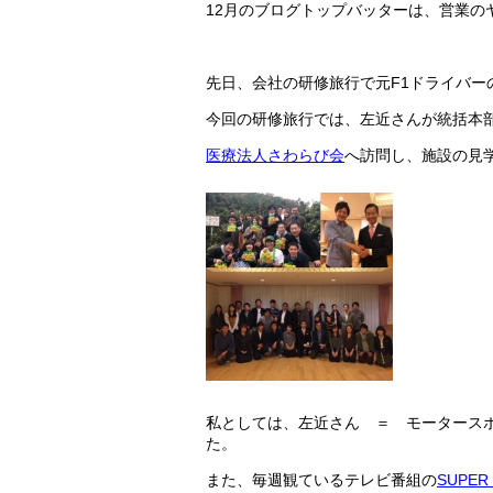
12月のブログトップバッターは、営業の
先日、会社の研修旅行で元F1ドライバー
今回の研修旅行では、左近さんが統括本
医療法人さわらび会
へ訪問し、施設の見
私としては、左近さん ＝ モータース
た。
また、毎週観ているテレビ番組の
SUPER