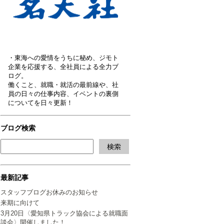
・東海への愛情をうちに秘め、ジモト
企業を応援する、全社員による全力ブ
ログ。
働くこと、就職・就活の最前線や、社
員の日々の仕事内容、イベントの裏側
についてを日々更新！
ブログ検索
最新記事
スタッフブログお休みのお知らせ
来期に向けて
3月20日〈愛知県トラック協会による就職面
談会〉開催しました！