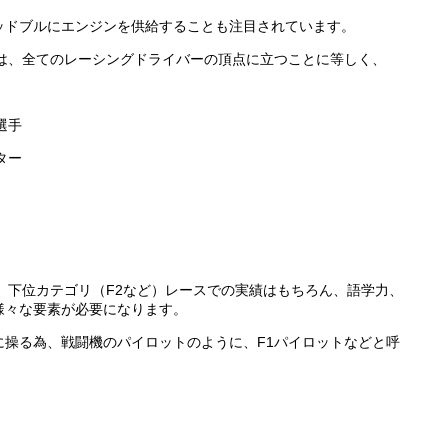
ッドブルにエンジンを供給することも注目されています。
とは、全てのレーシングドライバーの頂点に立つことに等しく、
選手
ター
、下位カテゴリ（F2など）レースでの実績はもちろん、語学力、
様々な要素が必要になります。
に操る為、戦闘機のパイロットのように、F1パイロットなどと呼