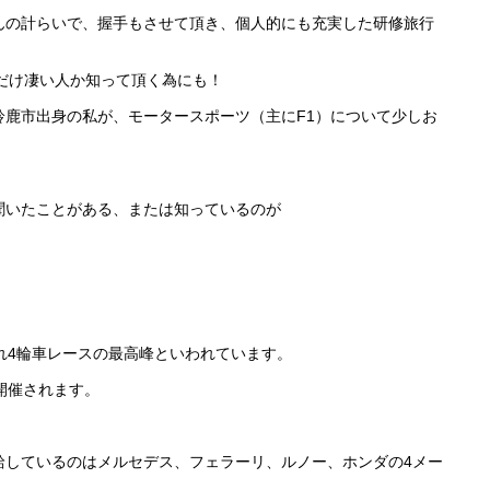
んの計らいで、握手もさせて頂き、個人的にも充実した研修旅行
だけ凄い人か知って頂く為にも！
鈴鹿市出身の私が、モータースポーツ（主にF1）について少しお
聞いたことがある、または知っているのが
れ4輪車レースの最高峰といわれています。
開催されます。
給しているのはメルセデス、フェラーリ、ルノー、ホンダの4メー