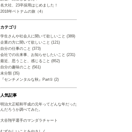
名大社、23卒採用はじめました！
2018年ベトナムの旅（4）
カテゴリ
学生さんや社会人に聞いて欲しいこと (389)
企業の方に聞いて欲しいこと (121)
自分の仕事のこと (373)
会社での出来事、お知らせしたいこと (231)
最近、思うこと、感じること (852)
自分の趣味のこと (561)
未分類 (35)
『センチメンタルな秋』Part① (2)
人気記事
明治大正昭和平成の元年ってどんな年だった
んだろうか調べてみた。
大谷翔平選手のマンダラチャート
むずかしいことをやさしく…