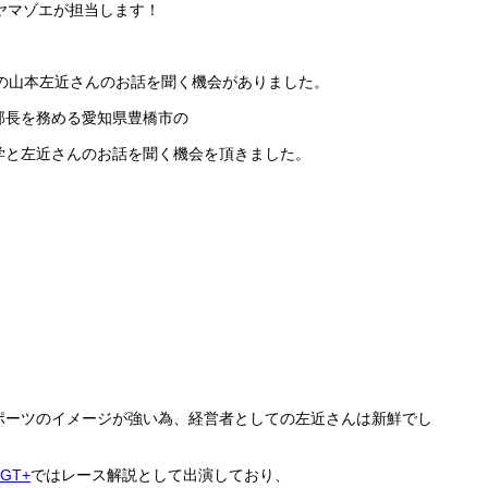
ヤマゾエが担当します！
の山本左近さんのお話を聞く機会がありました。
部長を務める愛知県豊橋市の
学と左近さんのお話を聞く機会を頂きました。
ポーツのイメージが強い為、経営者としての左近さんは新鮮でし
 GT+
ではレース解説として出演しており、