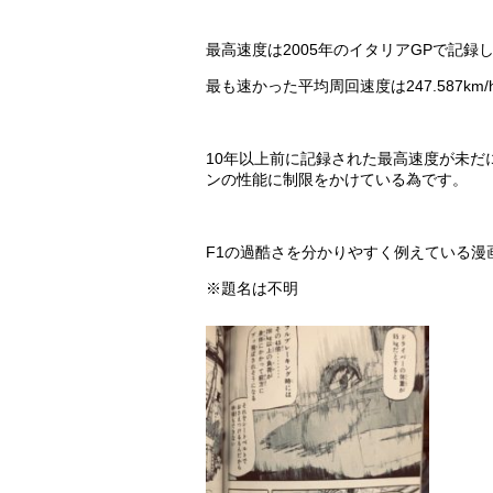
最高速度は2005年のイタリアGPで記録した3
最も速かった平均周回速度は247.587km/
10年以上前に記録された最高速度が未
ンの性能に制限をかけている為です。
F1の過酷さを分かりやすく例えている漫
※題名は不明