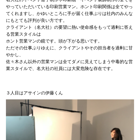
やっていただいている印刷営業マン。ホント印刷関係は全てやっ
てくれますし、かゆいところに手が届く仕事ぶりは社内のみんな
にもとても評判が良い方です。
クライアント（名大社）の要望に熱い使命感をもって過剰に答え
る営業スタイルは
ホント営業マンの鏡です。頭が下がる思いです。
ただその仕事ぶりゆえに、クライアントやその担当者を過剰に甘
やかし、
佐々木さん以外の営業マンは全てダメに見えてしまう中毒的な営
業スタイルで、名大社の社員には大変危険な存在です。
３人目はアサインの伊藤くん