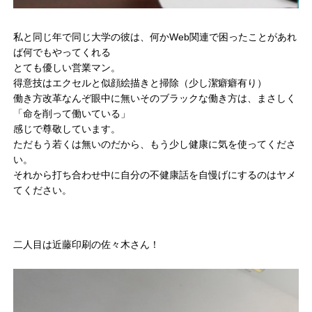
私と同じ年で同じ大学の彼は、何かWeb関連で困ったことがあれ
ば何でもやってくれる
とても優しい営業マン。
得意技はエクセルと似顔絵描きと掃除（少し潔癖癖有り）
働き方改革なんぞ眼中に無いそのブラックな働き方は、まさしく
「命を削って働いている」
感じで尊敬しています。
ただもう若くは無いのだから、もう少し健康に気を使ってくださ
い。
それから打ち合わせ中に自分の不健康話を自慢げにするのはヤメ
てください。
二人目は近藤印刷の佐々木さん！