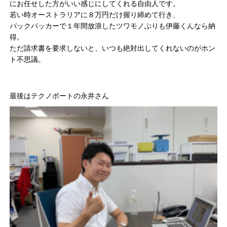
にお任せした方がいい感じにしてくれる自由人です。
若い時オーストラリアに８万円だけ握り締めて行き、
バックパッカーで１年間放浪したツワモノぶりも伊藤くんなら納
得。
ただ請求書を要求しないと、いつも絶対出してくれないのがホン
ト不思議。
最後はテクノポートの永井さん