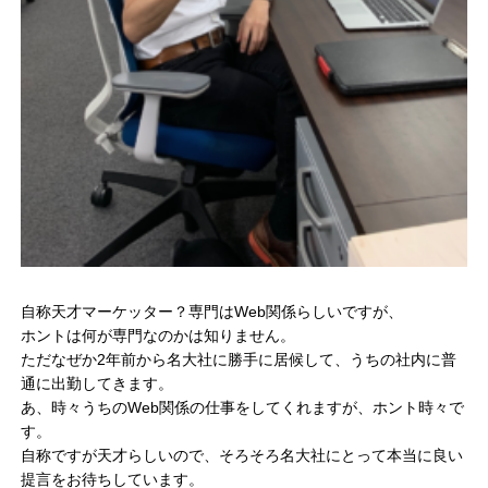
自称天才マーケッター？専門はWeb関係らしいですが、
ホントは何が専門なのかは知りません。
ただなぜか2年前から名大社に勝手に居候して、うちの社内に普
通に出勤してきます。
あ、時々うちのWeb関係の仕事をしてくれますが、ホント時々で
す。
自称ですが天才らしいので、そろそろ名大社にとって本当に良い
提言をお待ちしています。