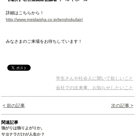
詳細はこちらから！
http://www.meidaisha.co.jp/tenshokufair/
みなさまのご来場をお待ちしています！
学生さんや社会人に聞いて欲しいこと
会社での出来事、お知らせしたいこと
< 前の記事
次の記事 >
関連記事
強がりは独りよがりか。
サヨナラだけが人生か？