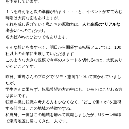
を予定しています。
１つを終えると次の準備が始まり・・・と、イベントが立て込む
時期は大変な面もありますが、
それを成し遂げていく私たちの原動力は、
人と企業の“リアルな
出会い”
へのこだわり。
名大社Wayのひとつでもあります。
そんな想いを表すべく、明日から開催する転職フェアでは、100
社以上の企業に出展していただきます！
このような大きな規模で今年のスタートを切れるのは、大変あり
がたいことです。
昨日、重野さんのブログで“ジモト志向”について書かれていまし
たが、
学生さんに限らず、転職希望の方の中にも、ジモトにこだわる方
は多いです。
転勤を機に転職を考える方も少なくなく、“どこで働くか”を重視
する傾向は、この地域の特徴ですね。
私自身、一度はこの地域を離れて就職しましたが、Uターン転職
で東海地区に帰ってきた一人です。