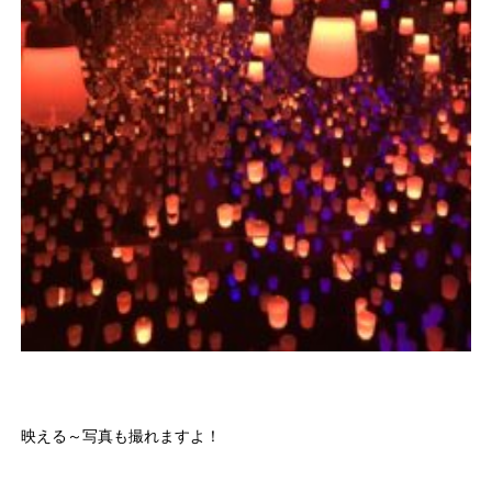
映える～写真も撮れますよ！