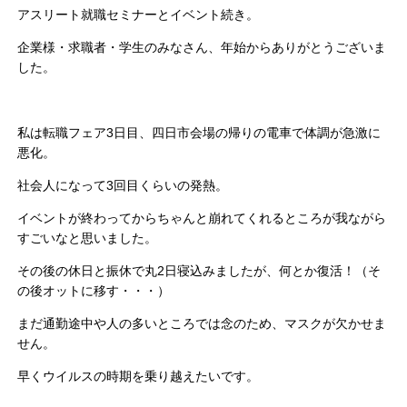
アスリート就職セミナーとイベント続き。
企業様・求職者・学生のみなさん、年始からありがとうございま
した。
私は転職フェア3日目、四日市会場の帰りの電車で体調が急激に
悪化。
社会人になって3回目くらいの発熱。
イベントが終わってからちゃんと崩れてくれるところが我ながら
すごいなと思いました。
その後の休日と振休で丸2日寝込みましたが、何とか復活！（そ
の後オットに移す・・・）
まだ通勤途中や人の多いところでは念のため、マスクが欠かせま
せん。
早くウイルスの時期を乗り越えたいです。