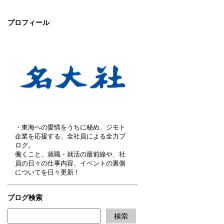
プロフィール
・東海への愛情をうちに秘め、ジモト
企業を応援する、全社員による全力ブ
ログ。
働くこと、就職・就活の最前線や、社
員の日々の仕事内容、イベントの裏側
についてを日々更新！
ブログ検索