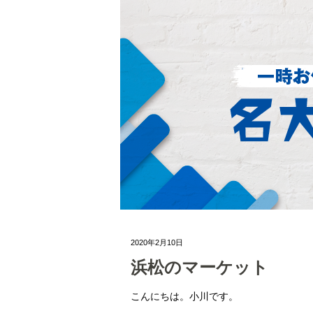
2020年2月10日
浜松のマーケット
こんにちは。小川です。