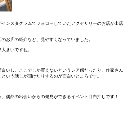
がインスタグラムでフォローしていたアクセサリーのお店が出
店
店のお店の紹介など、
見やすくなっていました。
果大きいですね。
面白いし、ここでしか買えないというレア感だったり、作家さん
たという話しが聞
けたりするのが面白いところです。
る、
偶然の出会いからの発見ができるイベント目白押しです！