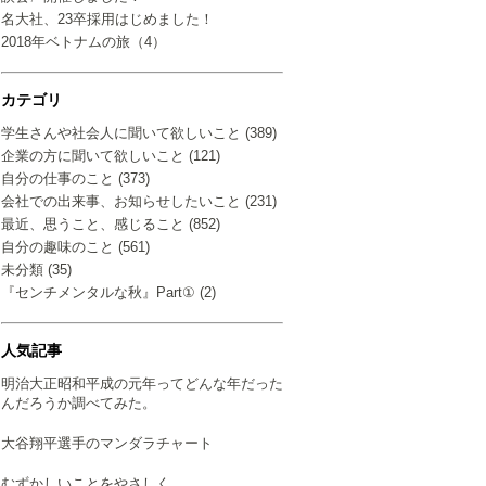
名大社、23卒採用はじめました！
2018年ベトナムの旅（4）
カテゴリ
学生さんや社会人に聞いて欲しいこと (389)
企業の方に聞いて欲しいこと (121)
自分の仕事のこと (373)
会社での出来事、お知らせしたいこと (231)
最近、思うこと、感じること (852)
自分の趣味のこと (561)
未分類 (35)
『センチメンタルな秋』Part① (2)
人気記事
明治大正昭和平成の元年ってどんな年だった
んだろうか調べてみた。
大谷翔平選手のマンダラチャート
むずかしいことをやさしく…