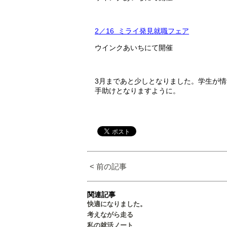
2／16 ミライ発見就職フェア
ウインクあいちにて開催
3月まであと少しとなりました。学生が
手助
けとなりますように。
< 前の記事
関連記事
快適になりました。
考えながら走る
私の就活ノート