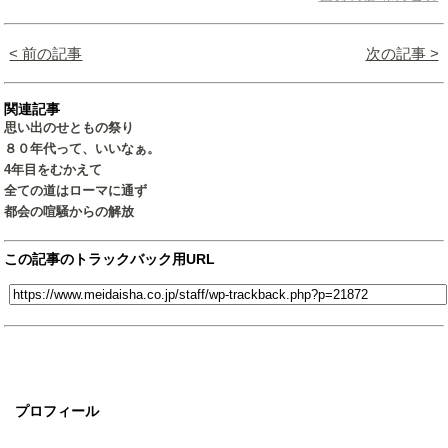
< 前の記事
次の記事 >
関連記事
思い出のせともの祭り
８０年代って、いいなぁ。
4年目をむかえて
全ての道はローマに通ず
都会の喧騒からの解放
この記事のトラックバック用URL
プロフィール