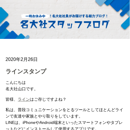
2020年2月26日
ラインスタンプ
こんにちは
名大社山口です。
皆様、
ライン
はご存じですよね？
私は、普段コミュニケーションをとるツールとしてほとんどライ
ンで友達や家族とやり取りをしています。
LINEは、iPhoneやAndroid端末といったスマートフォンやタブレ
ットなどにインストールして使用するアプリです。