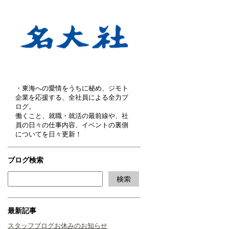
・東海への愛情をうちに秘め、ジモト
企業を応援する、全社員による全力ブ
ログ。
働くこと、就職・就活の最前線や、社
員の日々の仕事内容、イベントの裏側
についてを日々更新！
ブログ検索
最新記事
スタッフブログお休みのお知らせ