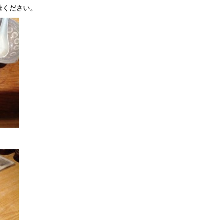
味ください。