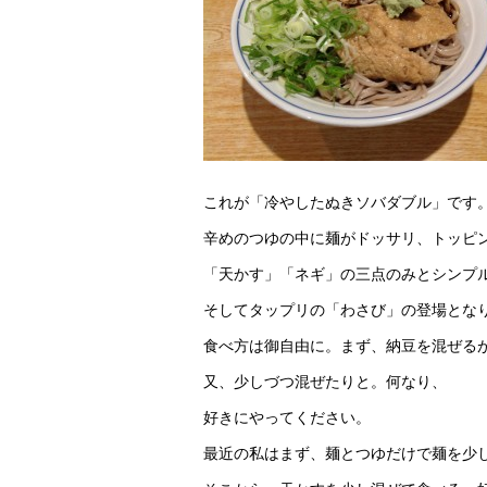
これが「冷やしたぬきソバダブル」です
辛めのつゆの中に麺がドッサリ、トッピ
「天かす」「ネギ」の三点のみとシンプ
そしてタップリの「わさび」の登場とな
食べ方は御自由に。まず、納豆を混ぜる
又、少しづつ混ぜたりと。何なり、
好きにやってください。
最近の私はまず、麺とつゆだけで麺を少