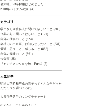
名大社、23卒採用はじめました！
2018年ベトナムの旅（4）
カテゴリ
学生さんや社会人に聞いて欲しいこと (389)
企業の方に聞いて欲しいこと (121)
自分の仕事のこと (373)
会社での出来事、お知らせしたいこと (231)
最近、思うこと、感じること (852)
自分の趣味のこと (561)
未分類 (35)
『センチメンタルな秋』Part① (2)
人気記事
明治大正昭和平成の元年ってどんな年だった
んだろうか調べてみた。
大谷翔平選手のマンダラチャート
むずかしいことをやさしく…