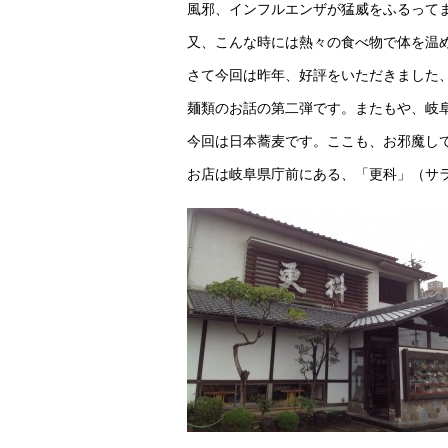
風邪、インフルエンザが猛威をふるって
又、こんな時には熱々の食べ物で体を温
さて今回は昨年、好評をいただきました
麺類のお話の第二弾です。またもや、岐
今回は日本蕎麦です。ここも、お邪魔して
お店は岐阜県庁前にある、「更科」（サ