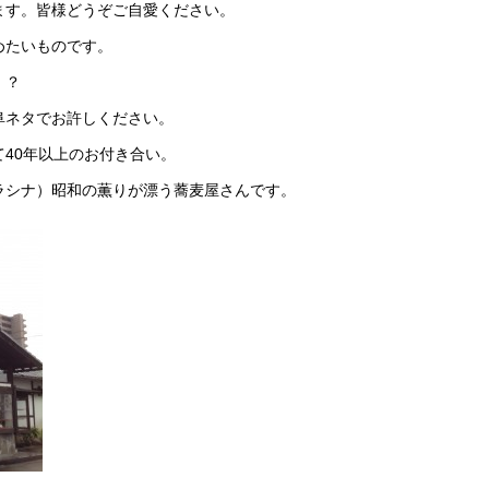
ます。皆様どうぞご自愛ください。
めたいものです。
、？
阜ネタでお許しください。
40年以上のお付き合い。
ラシナ）昭和の薫りが漂う蕎麦屋さんです。