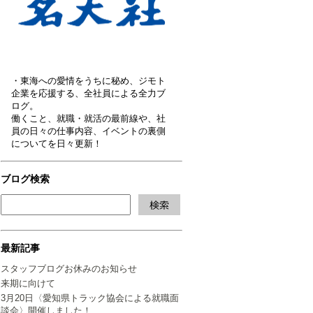
・東海への愛情をうちに秘め、ジモト
企業を応援する、全社員による全力ブ
ログ。
働くこと、就職・就活の最前線や、社
員の日々の仕事内容、イベントの裏側
についてを日々更新！
ブログ検索
最新記事
スタッフブログお休みのお知らせ
来期に向けて
3月20日〈愛知県トラック協会による就職面
談会〉開催しました！