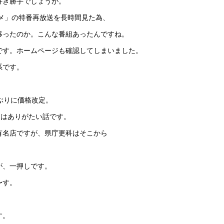
好き勝手でしょうが。
メ」の特番再放送を長時間見た為、
移ったのか。こんな番組あったんですね。
です。ホームページも確認してしまいました。
系です。
ぶりに価格改定。
円はありがたい話です。
有名店ですが、県庁更科はそこから
が、一押しです。
〜す。
す。