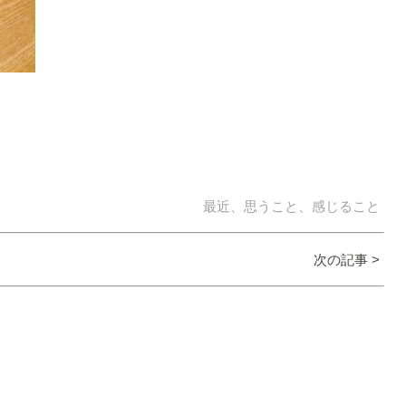
最近、思うこと、感じること
次の記事 >