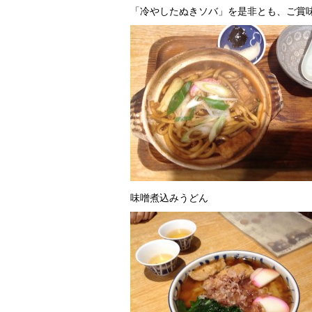
「冷やしたぬきソバ」を是非とも、ご賞
味噌煮込みうどん