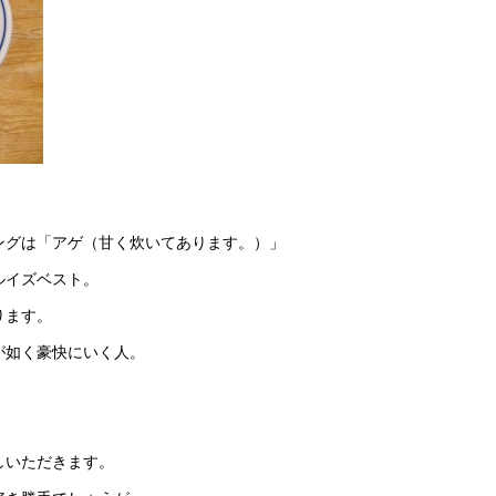
。
ングは「アゲ（甘く炊いてあります。）」
ルイズベスト。
ります。
が如く豪快にいく人。
しいただきます。