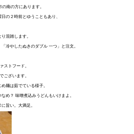
市の南の方にあります。
曜日の２時前とゆうこともあり、
なり混雑します。
「冷やしたぬきのダブル 一つ」と注文。
ファストフード。
ーでございます。
じめ麺は茹でている様子。
なめ？ 味噌煮込みうどんもいけまよ。
常に旨い。大満足。