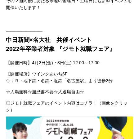
その２週間後にあたる今週の金曜日・土曜日にも新卒イベントを
開催いたします！
─────────
中日新聞×名大社 共催イベント
2022年卒業者対象 『ジモト就職フェア』
【開催日時】4月2日(金)・3日(土) 12:00～17:00
【開催場所】ウインクあいち6F
◇ＪＲ・地下鉄・名鉄・近鉄「名古屋駅」より徒歩2分
☆入場無料☆履歴書不要☆入退場自由☆
◎ジモト就職フェアのイベント内容はコチラ！（画像をクリッ
ク）