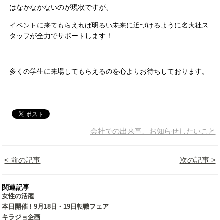
はなかなかないのが現状ですが、
イベントに来てもらえれば明るい未来に近づけるように名大社ス
タッフが全力でサポートします！
多くの学生に来場してもらえるのを心よりお待ちしております。
会社での出来事、お知らせしたいこと
< 前の記事
次の記事 >
関連記事
女性の活躍
本日開催！9月18日・19日転職フェア
キラジョ企画