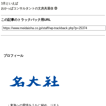
3月といえば
おかっぱコンサルタントの文房具通信 ㉝
この記事のトラックバック用URL
プロフィール
・東海への愛情をうちに秘め、ジモト