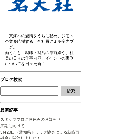
・東海への愛情をうちに秘め、ジモト
企業を応援する、全社員による全力ブ
ログ。
働くこと、就職・就活の最前線や、社
員の日々の仕事内容、イベントの裏側
についてを日々更新！
ブログ検索
最新記事
スタッフブログお休みのお知らせ
来期に向けて
3月20日〈愛知県トラック協会による就職面
談会〉開催しました！