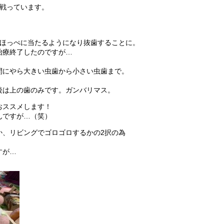
と戦っています。
、ほっぺに当たるようになり抜歯することに。
治療終了したのですが…
間にやら大きい虫歯から小さい虫歯まで。
後は上の歯のみです。ガンバリマス。
おススメします！
んですが…（笑）
か、リビングでゴロゴロするかの2択の為
すが…