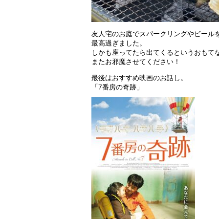
友人宅のお庭でスパークリングやビール
最高過ぎました。
しかも座ってたら出てくるというおもて
またお邪魔させてください！
最後はおすすめ映画のお話し。
「7番房の奇跡」