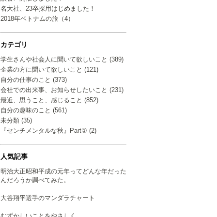
名大社、23卒採用はじめました！
2018年ベトナムの旅（4）
カテゴリ
学生さんや社会人に聞いて欲しいこと (389)
企業の方に聞いて欲しいこと (121)
自分の仕事のこと (373)
会社での出来事、お知らせしたいこと (231)
最近、思うこと、感じること (852)
自分の趣味のこと (561)
未分類 (35)
『センチメンタルな秋』Part① (2)
人気記事
明治大正昭和平成の元年ってどんな年だった
んだろうか調べてみた。
大谷翔平選手のマンダラチャート
むずかしいことをやさしく…