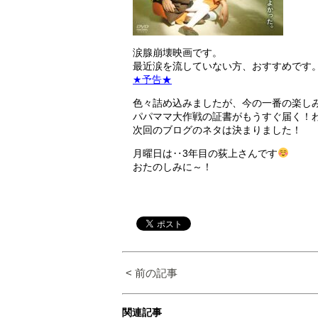
涙腺崩壊映画です。
最近涙を流していない方、おすすめです
★予告★
色々詰め込みましたが、今の一番の楽し
パパママ大作戦の証書がもうすぐ届く！
次回のブログのネタは決まりました！
月曜日は‥3年目の荻上さんです
おたのしみに～！
< 前の記事
関連記事