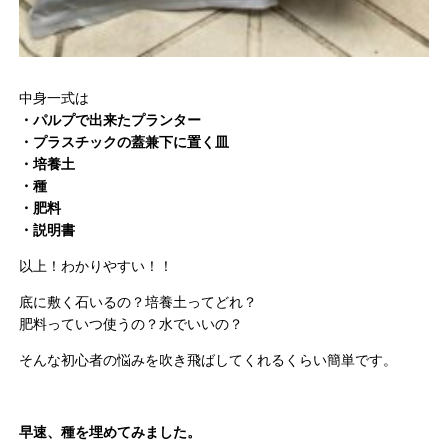
中身一式は
・パルプで出来たプランター
・プラスチックの蓋兼下に置く皿
・培養土
・種
・肥料
・説明書
以上！わかりやすい！！
底に敷く石いるの？培養土ってどれ？
肥料っていつ使うの？水でいいの？
そんな初心者の悩みを吹き飛ばしてくれるくらい簡単です。
早速、種を埋めてみました。