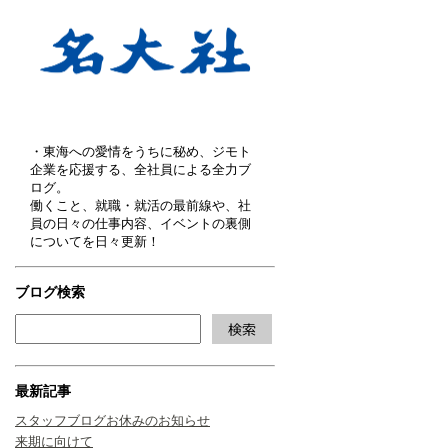
・東海への愛情をうちに秘め、ジモト
企業を応援する、全社員による全力ブ
ログ。
働くこと、就職・就活の最前線や、社
員の日々の仕事内容、イベントの裏側
についてを日々更新！
ブログ検索
最新記事
スタッフブログお休みのお知らせ
来期に向けて