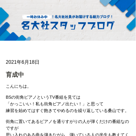
2021年6月18日
育成中
こんにちは。
BSの街角ピアノというTV番組を見ては
「かっこいい！私も街角ピアノ出たい！」と思って
練習を始めてはすぐ飽きてやめるのを繰り返している桑山です。
街角に置いてあるピアノを通りすがりの人が弾くだけの番組なの
ですが
思い入れのある曲を弾きながら、弾いている人の半生も教えてく