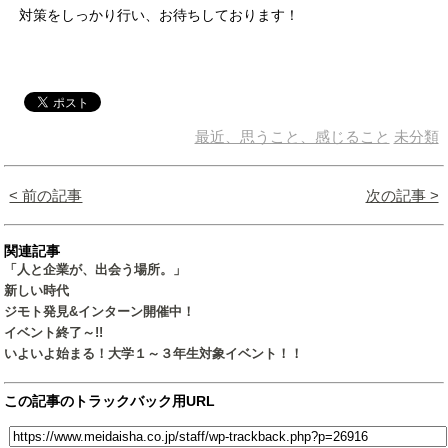
対策をしっかり行い、お待ちしております！
最近、思うこと、感じること
未分類
< 前の記事
次の記事 >
関連記事
「人と企業が、出会う場所。」
新しい時代
ジモト発見&インターン開催中！
イベント終了～!!
いよいよ始まる！大学１～３年生対象イベント！！
この記事のトラックバック用URL