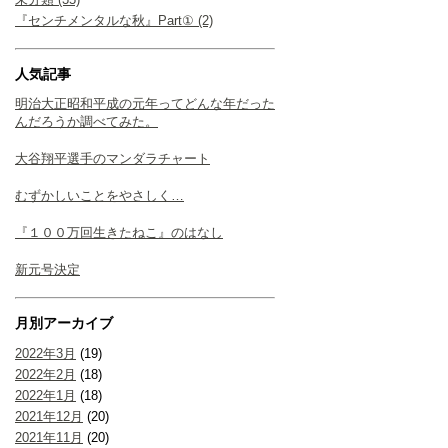
『センチメンタルな秋』Part① (2)
人気記事
明治大正昭和平成の元年ってどんな年だった
んだろうか調べてみた。
大谷翔平選手のマンダラチャート
むずかしいことをやさしく…
『１００万回生きたねこ』のはなし
新元号決定
月別アーカイブ
2022年3月
(19)
2022年2月
(18)
2022年1月
(18)
2021年12月
(20)
2021年11月
(20)