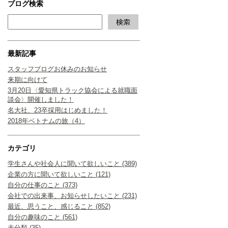
ブログ検索
最新記事
スタッフブログお休みのお知らせ
来期に向けて
3月20日〈愛知県トラック協会による就職面
談会〉開催しました！
名大社、23卒採用はじめました！
2018年ベトナムの旅（4）
カテゴリ
学生さんや社会人に聞いて欲しいこと (389)
企業の方に聞いて欲しいこと (121)
自分の仕事のこと (373)
会社での出来事、お知らせしたいこと (231)
最近、思うこと、感じること (852)
自分の趣味のこと (561)
未分類 (35)