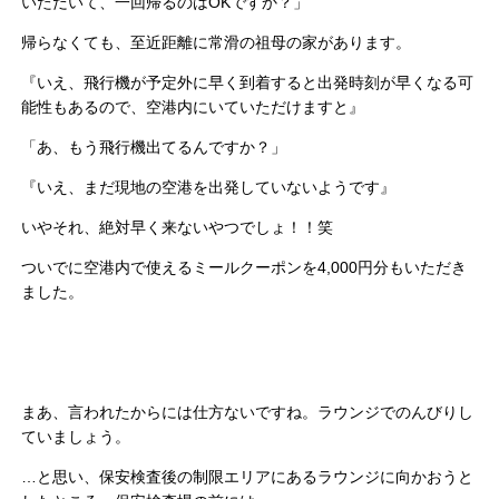
いただいて、一回帰るのはOKですか？」
帰らなくても、至近距離に常滑の祖母の家があります。
『いえ、飛行機が予定外に早く到着すると出発時刻が早くなる可
能性もあるので、空港内にいていただけますと』
「あ、もう飛行機出てるんですか？」
『いえ、まだ現地の空港を出発していないようです』
いやそれ、絶対早く来ないやつでしょ！！笑
ついでに空港内で使えるミールクーポンを4,000円分もいただき
ました。
まあ、言われたからには仕方ないですね。ラウンジでのんびりし
ていましょう。
…と思い、保安検査後の制限エリアにあるラウンジに向かおうと