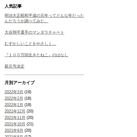
人気記事
明治大正昭和平成の元年ってどんな年だった
んだろうか調べてみた。
大谷翔平選手のマンダラチャート
むずかしいことをやさしく…
『１００万回生きたねこ』のはなし
新元号決定
月別アーカイブ
2022年3月
(19)
2022年2月
(18)
2022年1月
(18)
2021年12月
(20)
2021年11月
(20)
2021年10月
(21)
2021年9月
(20)
2021年8月
(17)