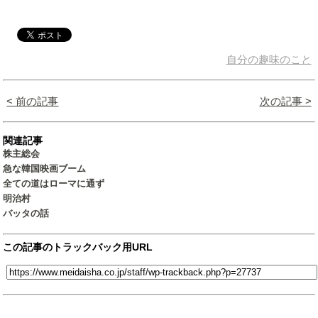
自分の趣味のこと
< 前の記事
次の記事 >
関連記事
株主総会
急な韓国映画ブーム
全ての道はローマに通ず
明治村
バッタの話
この記事のトラックバック用URL