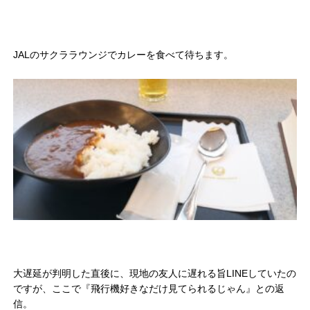
JALのサクララウンジでカレーを食べて待ちます。
大遅延が判明した直後に、現地の友人に遅れる旨LINEしていたの
ですが、ここで『飛行機好きなだけ見てられるじゃん』との返
信。