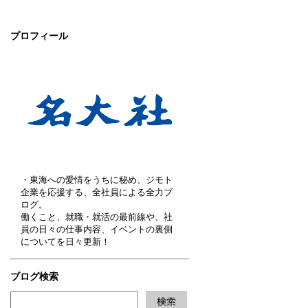
プロフィール
・東海への愛情をうちに秘め、ジモト
企業を応援する、全社員による全力ブ
ログ。
働くこと、就職・就活の最前線や、社
員の日々の仕事内容、イベントの裏側
についてを日々更新！
ブログ検索