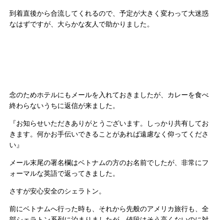
到着直後から合流してくれるので、予定が大きく変わって大迷惑
なはずですが、大らかな友人で助かりました。
念のためホテルにもメールを入れておきましたが、カレーを食べ
終わらないうちに返信が来ました。
『お知らせいただきありがとうございます。しっかり共有してお
きます。何かお手伝いできることがあれば遠慮なく仰ってくださ
い』
メール末尾の署名欄はベトナムの方のお名前でしたが、非常にフ
ォーマルな英語で返ってきました。
さすが安心安全のシェラトン。
前にベトナムへ行った時も、それから先般のアメリカ旅行も、全
部シェラトン系列に泊まりましたが、値段はそう高くないのに対