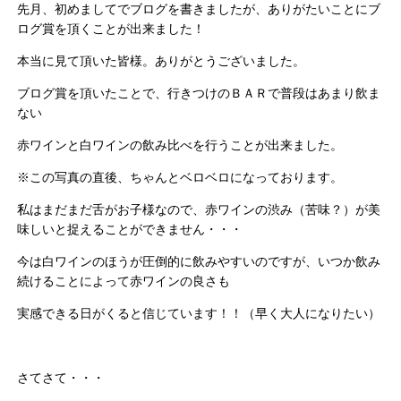
先月、初めましてでブログを書きましたが、ありがたいことにブ
ログ賞を頂くことが出来ました！
本当に見て頂いた皆様。ありがとうございました。
ブログ賞を頂いたことで、行きつけのＢＡＲで普段はあまり飲ま
ない
赤ワインと白ワインの飲み比べを行うことが出来ました。
※この写真の直後、ちゃんとベロベロになっております。
私はまだまだ舌がお子様なので、赤ワインの渋み（苦味？）が美
味しいと捉えることができません・・・
今は白ワインのほうが圧倒的に飲みやすいのですが、いつか飲み
続けることによって赤ワインの良さも
実感できる日がくると信じています！！（早く大人になりたい）
さてさて・・・