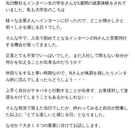
先日弊社もインターン生の学生さんが1週間の就業体験をされて
いました。私も大学生のころは
様々な企業さんへインターンに行ったので、どこか懐かしさと
初々しさを感じる日々でした。
そんな中で、人生で初めてとなるインターンのNさんと営業同行
する機会が巡ってきました。
正直とても不安でいっぱいでした。まだ入社して間もない自分が
何かを伝えることが出来るのだろうか？
外回りをすると寒い時期なので、Nさんが体調を崩したりメンタ
ル的に沈んでしまったらどうしよう・・・
上手く自分がテキパキと行動することが出来ず、お客様対して迷
惑をかけてしまうこともあるかもしれない・・
そんな状況で迎えた当日でしたが、終わってみると自分が想像し
た以上に『とても楽しいと感じる日』となりました。
なぜか？大きく３つの要素に分けてお話しします。