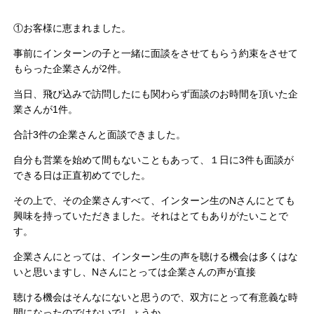
①お客様に恵まれました。
事前にインターンの子と一緒に面談をさせてもらう約束をさせて
もらった企業さんが2件。
当日、飛び込みで訪問したにも関わらず面談のお時間を頂いた企
業さんが1件。
合計3件の企業さんと面談できました。
自分も営業を始めて間もないこともあって、１日に3件も面談が
できる日は正直初めてでした。
その上で、その企業さんすべて、インターン生のNさんにとても
興味を持っていただきました。それはとてもありがたいことで
す。
企業さんにとっては、インターン生の声を聴ける機会は多くはな
いと思いますし、Nさんにとっては企業さんの声が直接
聴ける機会はそんなにないと思うので、双方にとって有意義な時
間になったのではないでしょうか。