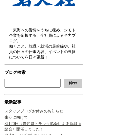
・東海への愛情をうちに秘め、ジモト
企業を応援する、全社員による全力ブ
ログ。
働くこと、就職・就活の最前線や、社
員の日々の仕事内容、イベントの裏側
についてを日々更新！
ブログ検索
最新記事
スタッフブログお休みのお知らせ
来期に向けて
3月20日〈愛知県トラック協会による就職面
談会〉開催しました！