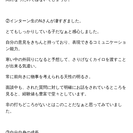
②インターン生のNさんが凄すぎました。
とてもしっかりしている子だなぁと感心しました。
自分の意見をきちんと持っており、表現できるコミュニケーショ
ン能力。
寒い中の外回りになると予想して、さりげなくカイロを渡すこと
が出来る気遣い。
常に前向きに物事を考えられる天性の明るさ。
面談中も、された質問に対して明確にお話をされているところを
見ると、経験値も豊富で堂々としています。
非の打ちどころがないとはこのことだなぁと思ってみていまし
た。
③自分自身の成長。