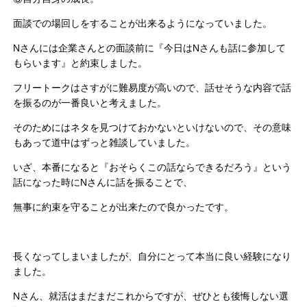
面談での場回しをすることが出来るようになっていました。
Nさんには企業さんとの面談前に『今日はNさんも話に参加して
もらいます』と約束しました。
フリートークはさすがに難易度が高いので、話せそうな内容で話
を振るのが一番良いと考えました。
そのためにはネタを見つけておかないといけないので、その意味
もあって道中はずっと雑談していました。
いざ、本番になると『おそらくこの話ならできるだろう』という
話になった時にNさんに話を振ることで、
無事に約束を守ることが出来たので良かったです。
長くなってしまいましたが、自分にとって本当に良い経験になり
ました。
Nさん、就活はまだまだこれからですが、ぜひとも後悔しない選