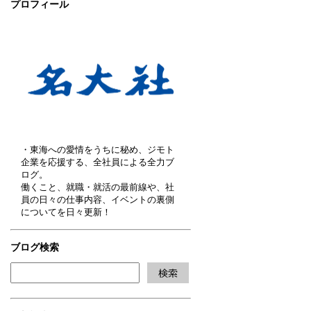
プロフィール
・東海への愛情をうちに秘め、ジモト
企業を応援する、全社員による全力ブ
ログ。
働くこと、就職・就活の最前線や、社
員の日々の仕事内容、イベントの裏側
についてを日々更新！
ブログ検索