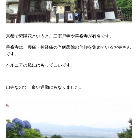
京都で紫陽花というと、三室戸寺や善峯寺が有名です。
善峯寺は、腰痛・神経痛の当病悉除の信仰を集めているお寺さん
です。
ヘルニアの私にはもってこいです。
山寺なので、良い運動にもなりました。