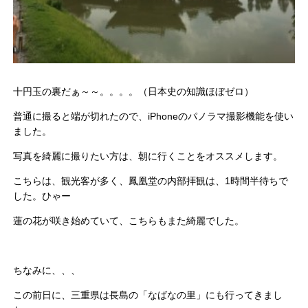
十円玉の裏だぁ～～。。。。（日本史の知識ほぼゼロ）
普通に撮ると端が切れたので、iPhoneのパノラマ撮影機能を使い
ました。
写真を綺麗に撮りたい方は、朝に行くことをオススメします。
こちらは、観光客が多く、鳳凰堂の内部拝観は、1時間半待ちで
した。ひゃー
蓮の花が咲き始めていて、こちらもまた綺麗でした。
ちなみに、、、
この前日に、三重県は長島の「なばなの里」にも行ってきまし