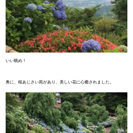
いい眺め！
奥に、桜あじさい苑があり、美しい花に心癒されました。