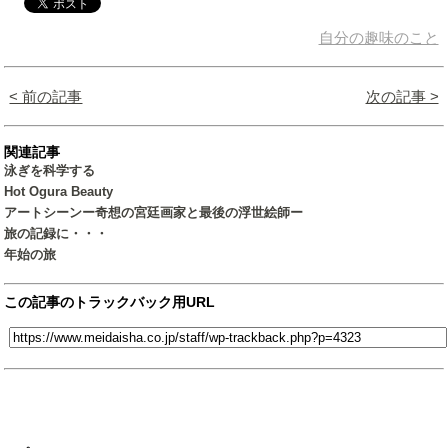
自分の趣味のこと
< 前の記事
次の記事 >
関連記事
泳ぎを科学する
Hot Ogura Beauty
アートシーンー奇想の宮廷画家と最後の浮世絵師ー
旅の記録に・・・
年始の旅
この記事のトラックバック用URL