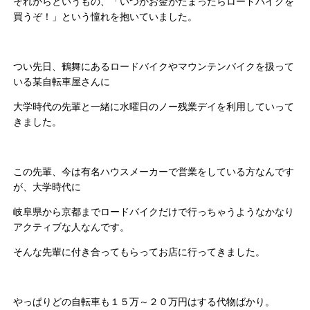
それからというもの、「いつかお金がたまったらロードバイクを
買うぞ！」という憧れを抱いていました。
つい先日、鶴舞にあるロードバイクやマウンテンバイクを扱って
いる某自転車屋さんに
大学時代の先輩と一緒に水曜日のノー残業デイを利用していって
きました。
この先輩、今は有名ハウスメーカーで営業をしている方なんです
が、大学時代に
岐阜県から京都までロードバイクだけで行っちゃうようなかなり
アクティブな人なんです。
そんな先輩に付き合ってもらってお店に行ってきました。
やっぱりどの自転車も１５万～２０万円はする代物ばかり。