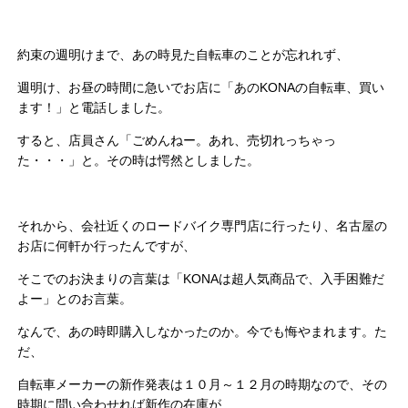
約束の週明けまで、あの時見た自転車のことが忘れれず、
週明け、お昼の時間に急いでお店に「あのKONAの自転車、買い
ます！」と電話しました。
すると、店員さん「ごめんねー。あれ、売切れっちゃっ
た・・・」と。その時は愕然としました。
それから、会社近くのロードバイク専門店に行ったり、名古屋の
お店に何軒か行ったんですが、
そこでのお決まりの言葉は「KONAは超人気商品で、入手困難だ
よー」とのお言葉。
なんで、あの時即購入しなかったのか。今でも悔やまれます。た
だ、
自転車メーカーの新作発表は１０月～１２月の時期なので、その
時期に問い合わせれば新作の在庫が