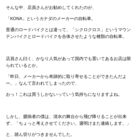
そんな中、店員さんがお勧めしてくれたのが、
「KONA」というカナダのメーカーの自転車。
普通のロードバイクとは違って、「シクロクロス」というマウン
テンバイクとロードバイクを合体させたような種類の自転車。
店員さん曰く、かなり人気があって国内でも置いてあるお店は限
られているとか。
「昨日、メーカーから奇跡的に取り寄せることができたんだよ
ー。」なんて言われてしまったので、
おっ！これは買うしかないっていう気持ちになりますよね。
しかし、臆病者の僕は、清水の舞台から飛び降りることが出来
ず、「ちょっと考えさせてください。週明けまた連絡します。」
と、踏ん切りがつきませんでした。