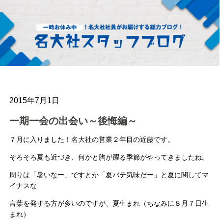
2015年7月1日
一期一会の出会い～後悔編～
７月に入りました！名大社の営業２年目の近藤です。
そろそろ夏も近づき、何かと胸が躍る季節がやってきましたね。
周りは「暑いなー」ですとか「夏バテ気味だー」と夏に関してマ
イナスな
言葉を発する方が多いのですが、夏生まれ（ちなみに８月７日生
まれ）