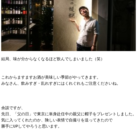
結局、味が分からなくなるほど飲んでしまいました（笑）

これからますますお酒が美味しい季節がやってきます。

みなさん、飲みすぎ・乱れすぎにはくれぐれもご注意くださいね。

余談ですが、

先日、「父の日」で東京に単身赴任中の親父に帽子をプレゼントしました。

気に入ってくれたのか、険しい表情で自撮りを送ってきたので

勝手にUPしてやろうと思います。
