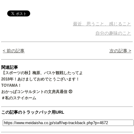
最近、思うこと、感じること
自分の趣味のこと
< 前の記事
次の記事 >
関連記事
【スポーツの秋】梅原、バスケ観戦したってよ
2018年！あけましておめでとうございます！
TOYAMA！
おかっぱコンサルタントの文房具通信 ㉛
＃私のステイホーム
この記事のトラックバック用URL