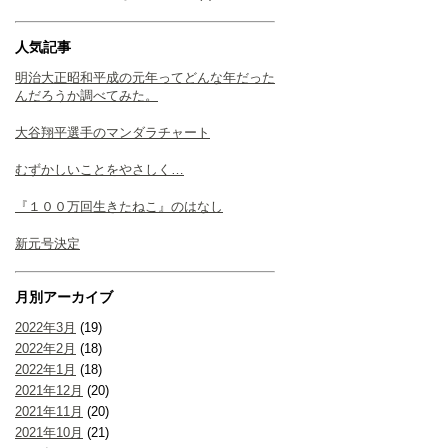
人気記事
明治大正昭和平成の元年ってどんな年だった
んだろうか調べてみた。
大谷翔平選手のマンダラチャート
むずかしいことをやさしく…
『１００万回生きたねこ』のはなし
新元号決定
月別アーカイブ
2022年3月
(19)
2022年2月
(18)
2022年1月
(18)
2021年12月
(20)
2021年11月
(20)
2021年10月
(21)