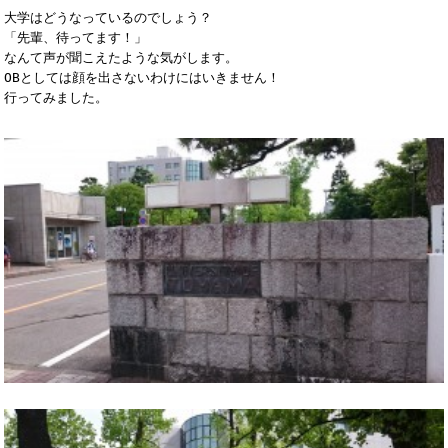
大学はどうなっているのでしょう？

「先輩、待ってます！」

なんて声が聞こえたような気がします。

OBとしては顔を出さないわけにはいきません！

行ってみました。
