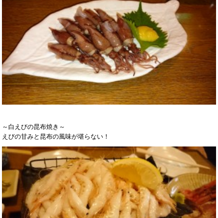
～白えびの昆布焼き～
