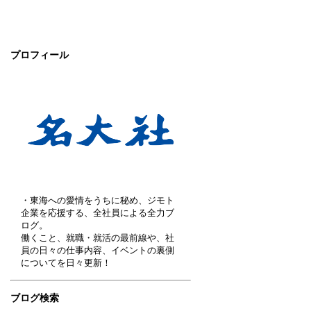
プロフィール
・東海への愛情をうちに秘め、ジモト
企業を応援する、全社員による全力ブ
ログ。
働くこと、就職・就活の最前線や、社
員の日々の仕事内容、イベントの裏側
についてを日々更新！
ブログ検索