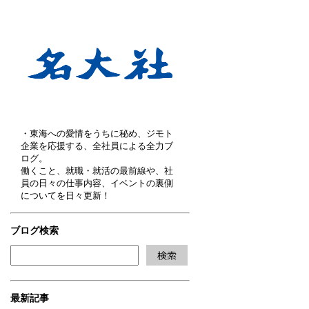
・東海への愛情をうちに秘め、ジモト
企業を応援する、全社員による全力ブ
ログ。
働くこと、就職・就活の最前線や、社
員の日々の仕事内容、イベントの裏側
についてを日々更新！
ブログ検索
最新記事