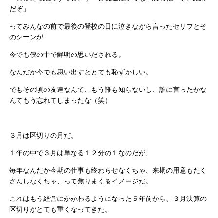
だぞ」
ってみんなの前で最後の登校の日に泣きながら言ったセリフとそ
のシーンが
今でも僕の中で鮮明の思いだされる。
なんだか今でも思い出すととても恥ずかしい。
でもその頃の友達なんて、もう誰も知らないし、誰に言ったかな
んてもう忘れてしまったな（笑）
３月は区切りの月だ。
１年の中で３月は単なる１２分の１なのだが、
毎年なんだか今期の仕事も終わらせなくちゃ、来期の用意もたく
さんしなくちゃ、って焦りまくるイメージだ。
これはもう経営にかかわるようになった５年前から、３月決算の
区切りがとても重くなってきた。