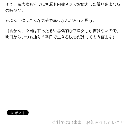
そう、名大社もすでに何度も内輪ネタでお伝えした通りさよなら
の時期だ。
たぶん、僕はこんな気分で幸せなんだろうと思う。
（あかん、今日は甘ったるい感傷的なブログしか書けないので、
明日からいつも通り？辛口で生きる決心だけしてもう寝ます）
会社での出来事、お知らせしたいこと