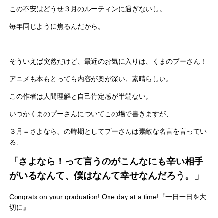
この不安はどうせ３月のルーティンに過ぎないし。
毎年同じように焦るんだから。
そういえば突然だけど、最近のお気に入りは、くまのプーさん！
アニメも本もとっても内容が奥が深い。素晴らしい。
この作者は人間理解と自己肯定感が半端ない。
いつかくまのプーさんについてこの場で書きますが、
３月＝さよなら、の時期としてプーさんは素敵な名言を言ってい
る。
「さよなら！って言うのがこんなにも辛い相手
がいるなんて、僕はなんて幸せなんだろう。」
Congrats on your graduation! One day at a time!『一日一日を大
切に』