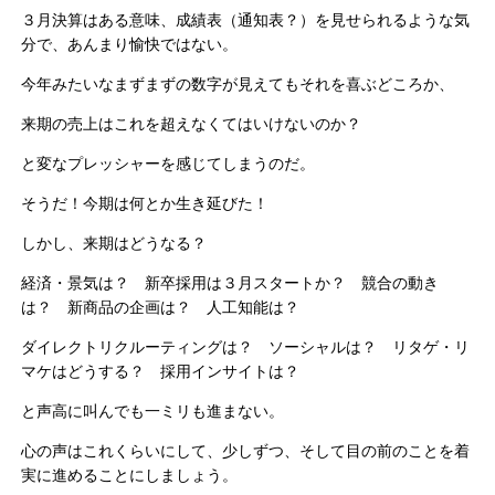
３月決算はある意味、成績表（通知表？）を見せられるような気
分で、あんまり愉快ではない。
今年みたいなまずまずの数字が見えてもそれを喜ぶどころか、
来期の売上はこれを超えなくてはいけないのか？
と変なプレッシャーを感じてしまうのだ。
そうだ！今期は何とか生き延びた！
しかし、来期はどうなる？
経済・景気は？ 新卒採用は３月スタートか？ 競合の動き
は？ 新商品の企画は？ 人工知能は？
ダイレクトリクルーティングは？ ソーシャルは？ リタゲ・リ
マケはどうする？ 採用インサイトは？
と声高に叫んでも一ミリも進まない。
心の声はこれくらいにして、少しずつ、そして目の前のことを着
実に進めることにしましょう。