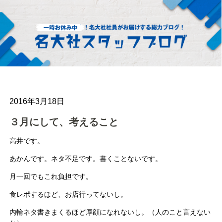
2016年3月18日
３月にして、考えること
高井です。
あかんです。ネタ不足です。書くことないです。
月一回でもこれ負担です。
食レポするほど、お店行ってないし。
内輪ネタ書きまくるほど厚顔になれないし。（人のこと言えない