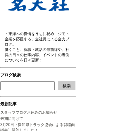
・東海への愛情をうちに秘め、ジモト
企業を応援する、全社員による全力ブ
ログ。
働くこと、就職・就活の最前線や、社
員の日々の仕事内容、イベントの裏側
についてを日々更新！
ブログ検索
最新記事
スタッフブログお休みのお知らせ
来期に向けて
3月20日〈愛知県トラック協会による就職面
談会〉開催しました！