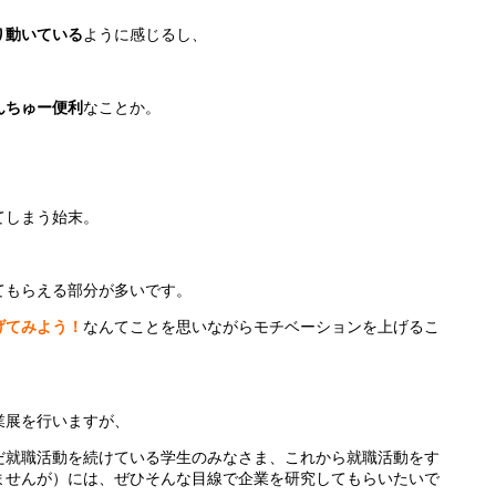
り動いている
ように感じるし、
んちゅー便利
なことか。
てしまう始末。
てもらえる部分が多いです。
げてみよう！
なんてことを思いながらモチベーションを上げるこ
企業展を行いますが、
だ就職活動を続けている学生のみなさま、これから就職活動をす
ませんが）には、ぜひそんな目線で企業を研究してもらいたいで