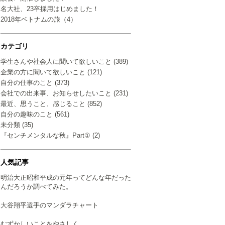
名大社、23卒採用はじめました！
2018年ベトナムの旅（4）
カテゴリ
学生さんや社会人に聞いて欲しいこと (389)
企業の方に聞いて欲しいこと (121)
自分の仕事のこと (373)
会社での出来事、お知らせしたいこと (231)
最近、思うこと、感じること (852)
自分の趣味のこと (561)
未分類 (35)
『センチメンタルな秋』Part① (2)
人気記事
明治大正昭和平成の元年ってどんな年だった
んだろうか調べてみた。
大谷翔平選手のマンダラチャート
むずかしいことをやさしく…