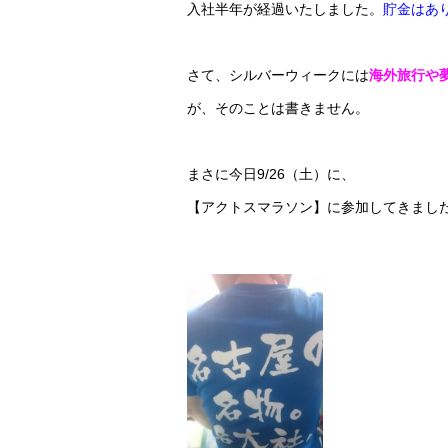
入社半年が経過いたしました。
貯金はあ
さて、シルバーウィークには
海外旅行や
が、そのことは書きません。
まさに今日9/26（土）に、
【アクトスマラソン】に参加してきまし