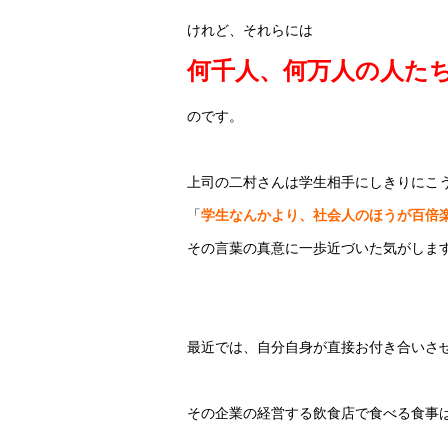
けれど、それらには
何千人、何万人の人た
のです。
上司の二村さんは学生相手にしきりにこ
「
学生なんかより、社会人のほうが百倍
その言葉の真意に一歩近づいた気がしま
最近では、自分自身が直接お付き合いさ
その企業の経営する飲食店で食べる食事