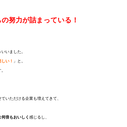
ちの努力が詰まっている！
ういいました。
楽しい！
」と。
す。
せていただける企業も増えてきて、
は
何倍もおいしく
感じるし、