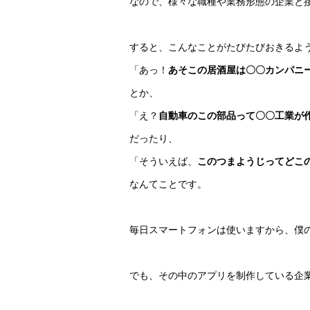
なので、様々な職種や業務形態の企業と
すると、こんなことがたびたびおきるよ
「あっ！
あそこの居酒屋は〇〇カンパニ
とか、
「え？
自動車のこの部品って〇〇工業が
だったり、
「そういえば、
このつまようじってどこ
なんてことです。
毎日スマートフォンは使いますから、僕の
でも、その中のアプリを制作している企