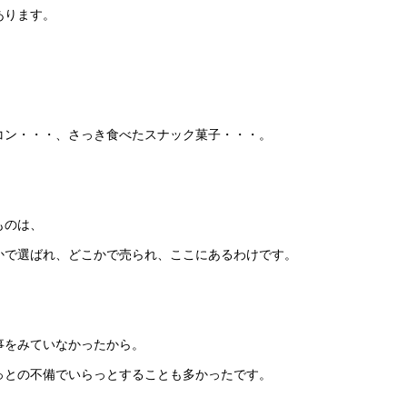
あります。
コン・・・、さっき食べたスナック菓子・・・。
ものは、
かで選ばれ、どこかで売られ、ここにあるわけです。
事をみていなかったから。
っとの不備でいらっとすることも多かったです。