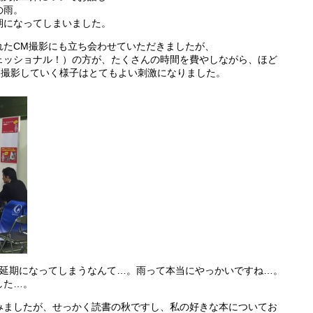
の雨。
期になってしまいました。
れたCM撮影にも立ち会わせていただきましたが、
ェッショナル！）の方が、たくさんの時間を費やしながら、ほど
を撮影していく様子はとてもよい刺激になりました。
と延期になってしまうなんて…。雨って本当にやっかいですね…。
した…。
みましたが、せっかく読書の秋ですし、私の好きな本についてお