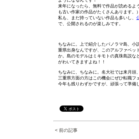
来年になったら、無料で作品が読めるよ
も古い作家の作品がたくさんあります。
私も、まだ持っていない作品も多いし、
で、公開されるのが楽しみです。
ちなみに。上で紹介したパノラマ島、小
重県出身なんですが、このアルファベッ
か。島のモデルはミキモトの真珠島説な
がわいてきますよね！！
ちなみに、ちなみに。名大社では来月頭
三重県方面の方はこの機会にぜひ転職フ
今年も残りわずかですが、頑張って準備
< 前の記事