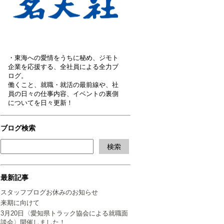
・東海への愛情をうちに秘め、ジモト
企業を応援する、全社員による全力ブ
ログ。
働くこと、就職・就活の最前線や、社
員の日々の仕事内容、イベントの裏側
についてを日々更新！
ブログ検索
最新記事
スタッフブログお休みのお知らせ
来期に向けて
3月20日〈愛知県トラック協会による就職面
談会〉開催しました！