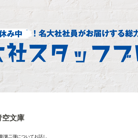
青空文庫
撮影第二弾についてお話し