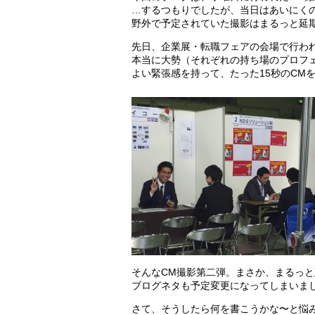
…するつもりでしたが、当日はあいにく
野外で予定されていた撮影はまるっと延
先日、企業展・転職フェアの会場で行わ
本当に大勢（それぞれの持ち場のプロフ
よい緊張感を持って、たった15秒のCM
そんなCM撮影第二弾。まさか、まるっ
ブログネタも予定変更になってしまいま
さて、そうしたら何を書こうかな〜と悩