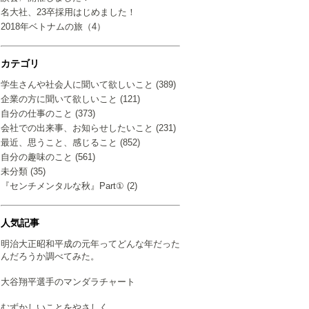
名大社、23卒採用はじめました！
2018年ベトナムの旅（4）
カテゴリ
学生さんや社会人に聞いて欲しいこと (389)
企業の方に聞いて欲しいこと (121)
自分の仕事のこと (373)
会社での出来事、お知らせしたいこと (231)
最近、思うこと、感じること (852)
自分の趣味のこと (561)
未分類 (35)
『センチメンタルな秋』Part① (2)
人気記事
明治大正昭和平成の元年ってどんな年だった
んだろうか調べてみた。
大谷翔平選手のマンダラチャート
むずかしいことをやさしく…