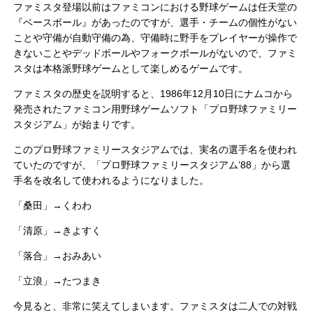
ファミスタ登場以前はファミコンにおける野球ゲームは任天堂の
『ベースボール』があったのですが、選手・チームの個性がない
ことや守備が自動守備の為、守備時に野手をプレイヤーが操作で
きないことやデッドボールやフォークボールがないので、ファミ
スタは本格派野球ゲームとして楽しめるゲームです。
ファミスタの歴史を説明すると、1986年12月10日にナムコから
発売されたファミコン用野球ゲームソフト「プロ野球ファミリー
スタジアム」が始まりです。
このプロ野球ファミリースタジアムでは、実名の選手名を使われ
ていたのですが、「プロ野球ファミリースタジアム’88」から選
手名を改名して使われるようになりました。
「桑田」→くわわ
「清原」→きよすく
「落合」→おみあい
「立浪」→たつまき
今見ると、非常に笑えてしまいます。ファミスタは二人での対戦