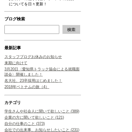
についてを日々更新！
ブログ検索
最新記事
スタッフブログお休みのお知らせ
来期に向けて
3月20日〈愛知県トラック協会による就職面
談会〉開催しました！
名大社、23卒採用はじめました！
2018年ベトナムの旅（4）
カテゴリ
学生さんや社会人に聞いて欲しいこと (389)
企業の方に聞いて欲しいこと (121)
自分の仕事のこと (373)
会社での出来事、お知らせしたいこと (231)