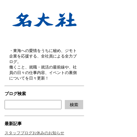
・東海への愛情をうちに秘め、ジモト
企業を応援する、全社員による全力ブ
ログ。
働くこと、就職・就活の最前線や、社
員の日々の仕事内容、イベントの裏側
についてを日々更新！
ブログ検索
最新記事
スタッフブログお休みのお知らせ