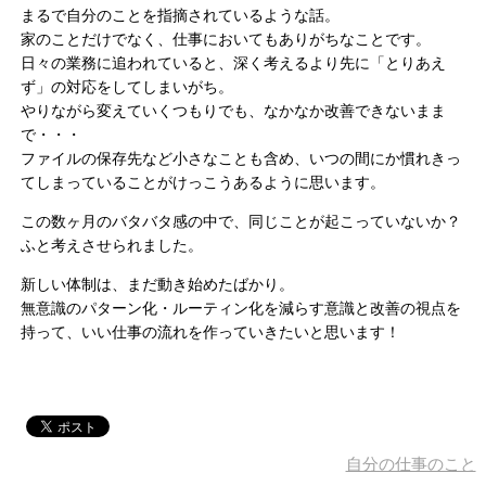
まるで自分のことを指摘されているような話。
家のことだけでなく、仕事においてもありがちなことです。
日々の業務に追われていると、深く考えるより先に「とりあえ
ず」の対応をしてしまいがち。
やりながら変えていくつもりでも、なかなか改善できないまま
で・・・
ファイルの保存先など小さなことも含め、いつの間にか慣れきっ
てしまっていることがけっこうあるように思います。
この数ヶ月のバタバタ感の中で、同じことが起こっていないか？
ふと考えさせられました。
新しい体制は、まだ動き始めたばかり。
無意識のパターン化・ルーティン化を減らす意識と改善の視点を
持って、いい仕事の流れを作っていきたいと思います！
自分の仕事のこと