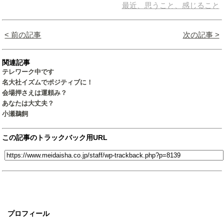
最近、思うこと、感じること
< 前の記事
次の記事 >
関連記事
テレワーク中です
名大社イズムでポジティブに！
会場押さえは運頼み？
あなたは大丈夫？
小瀬鵜飼
この記事のトラックバック用URL
プロフィール