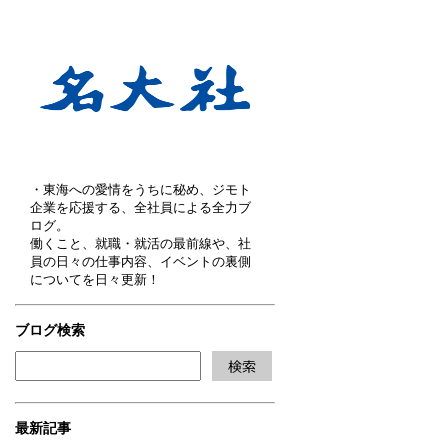
・東海への愛情をうちに秘め、ジモト
企業を応援する、全社員による全力ブ
ログ。
働くこと、就職・就活の最前線や、社
員の日々の仕事内容、イベントの裏側
についてを日々更新！
ブログ検索
最新記事