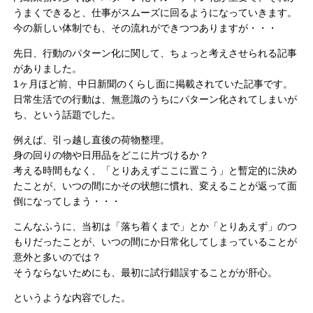
うまくできると、仕事がスムーズに回るようになっていきます。
今の新しい体制でも、その流れができつつありますが・・・
先日、行動のパターン化に関して、ちょっと考えさせられる記事
がありました。
1ヶ月ほど前、中日新聞のくらし面に掲載されていた記事です。
日常生活での行動は、無意識のうちにパターン化されてしまいが
ち、という話題でした。
例えば、引っ越し直後の荷物整理。
身の回りの物や日用品をどこに片づけるか？
考える時間もなく、「とりあえずここに置こう」と暫定的に決め
たことが、いつの間にかその状態に慣れ、変えることが返って面
倒になってしまう・・・
こんなふうに、当初は「落ち着くまで」とか「とりあえず」のつ
もりだったことが、いつの間にか日常化してしまっていることが
意外と多いのでは？
そうならないためにも、最初に試行錯誤することがが肝心。
というような内容でした。