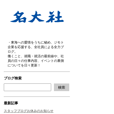
・東海への愛情をうちに秘め、ジモト
企業を応援する、全社員による全力ブ
ログ。
働くこと、就職・就活の最前線や、社
員の日々の仕事内容、イベントの裏側
についてを日々更新！
ブログ検索
最新記事
スタッフブログお休みのお知らせ