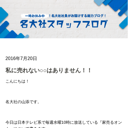
2016年7月20日
私に売れない○○はありません！！
こんにちは！
名大社の山添です。
今日は日本テレビ系で毎週水曜10時に放送している『家売るオン