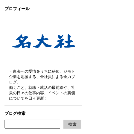
プロフィール
・東海への愛情をうちに秘め、ジモト
企業を応援する、全社員による全力ブ
ログ。
働くこと、就職・就活の最前線や、社
員の日々の仕事内容、イベントの裏側
についてを日々更新！
ブログ検索