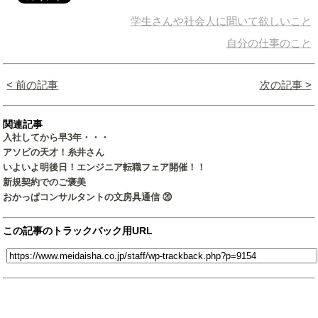
学生さんや社会人に聞いて欲しいこと
自分の仕事のこと
< 前の記事
次の記事 >
関連記事
入社してから早3年・・・
アソビの天才！糸井さん
いよいよ明後日！エンジニア転職フェア開催！！
新規契約でのご褒美
おかっぱコンサルタントの文房具通信 ⑳
この記事のトラックバック用URL