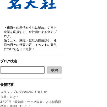
・東海への愛情をうちに秘め、ジモト
企業を応援する、全社員による全力ブ
ログ。
働くこと、就職・就活の最前線や、社
員の日々の仕事内容、イベントの裏側
についてを日々更新！
ブログ検索
最新記事
スタッフブログお休みのお知らせ
来期に向けて
3月20日〈愛知県トラック協会による就職面
談会〉開催しました！