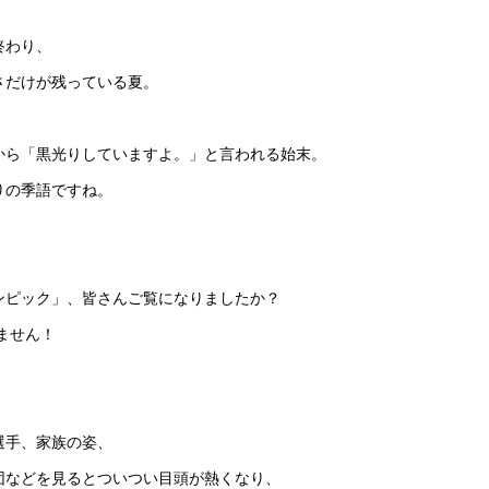
終わり、
さだけが残っている夏。
から「黒光りしていますよ。」と言われる始末。
りの季語ですね。
ンピック」、皆さんご覧になりましたか？
ません！
選手、家族の姿、
団などを見るとついつい目頭が熱くなり、