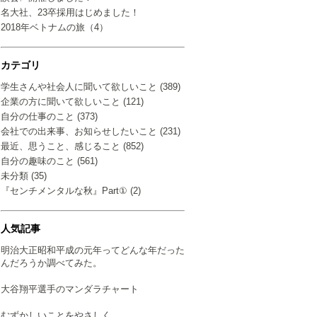
名大社、23卒採用はじめました！
2018年ベトナムの旅（4）
カテゴリ
学生さんや社会人に聞いて欲しいこと (389)
企業の方に聞いて欲しいこと (121)
自分の仕事のこと (373)
会社での出来事、お知らせしたいこと (231)
最近、思うこと、感じること (852)
自分の趣味のこと (561)
未分類 (35)
『センチメンタルな秋』Part① (2)
人気記事
明治大正昭和平成の元年ってどんな年だった
んだろうか調べてみた。
大谷翔平選手のマンダラチャート
むずかしいことをやさしく…