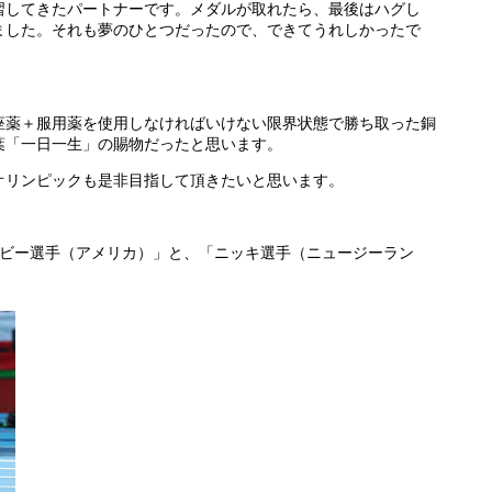
習してきたパートナーです。メダルが取れたら、最後はハグし
ました。それも夢のひとつだったので、できてうれしかったで
座薬＋服用薬を使用しなければいけない限界状態で勝ち取った銅
葉「一日一生」の賜物だったと思います。
オリンピックも是非目指して頂きたいと思います。
「アビー選手（アメリカ）」と、「ニッキ選手（ニュージーラン