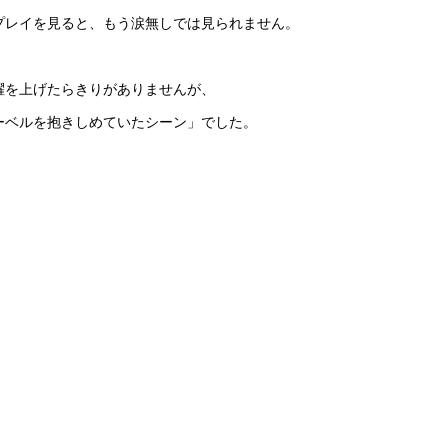
プレイを見ると、もう涙無しでは見られません。
躍を上げたらきりがありませんが、
ーベルを抱きしめていたシーン」でした。