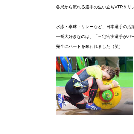
各局から流れる選手の生い立ちVTR＆リ
水泳・卓球・リレーなど、日本選手の活
一番大好きなのは、「三宅宏実選手がバ
完全にハートを奪われました（笑）