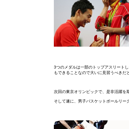
3つのメダルは一部のトップアスリート
もできることなので大いに見習うべきだ
次回の東京オリンピックで、是非活躍を
そして遂に、男子バスケットボールリーグ「