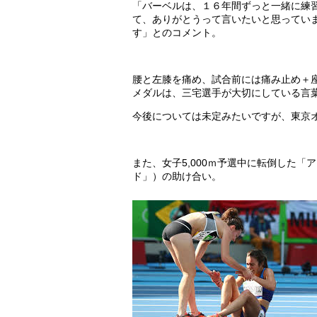
「バーベルは、１６年間ずっと一緒に練
て、ありがとうって言いたいと思ってい
す」とのコメント。
腰と左膝を痛め、試合前には痛み止め＋
メダルは、三宅選手が大切にしている言
今後については未定みたいですが、東京
また、女子5,000ｍ予選中に転倒した
ド」）の助け合い。