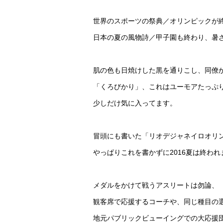
世界のスポーツの祭典／オリンピックが
日本の夏の風物詩／甲子園も終わり、暑
肌の色も日焼けした黒を通りこし、同僚
「くろびかり」、これはユーモアたっぷ
少しだけ気に入ってます。
冒頭にも書いた「リオデジャネイロオリ
やっぱりこれを書かずに2016夏は終われ
メダルをかけて戦うアスリートは勿論、
観客席で応援するコーチや、同じ種目の
地元パブリックビューイングでの大応援