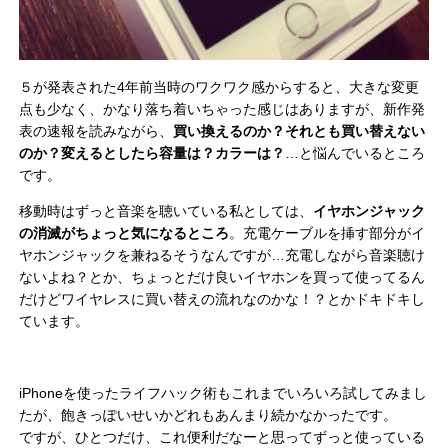
５が発表された4年前当時のワクワク感からすると、大きな変更
点も少なく、かなり落ち着いちゃった感じはありますが、新作発
表の速報を読みながら、
買い換えるのか？それとも買い替えない
のか？変えるとしたら容量は？カラーは？
…と悩んでいるところ
です。
移動時はずっと音楽を聴いている私としては、
イヤホンジャック
の消滅がちょっと気になるところ
。充電ケーブルを挿す部分がイ
ヤホンジャックを兼ねるそうなんですが…充電しながら音楽聴け
ないよね？とか、ちょっとだけ良いイヤホンを買って使ってるん
だけどワイヤレスに買い替えの流れなのかな！？とかドキドキし
ています。
iPhoneを使ったライフハック術もこれまでいろいろ試してみまし
たが、飽きっぽいせいかどれもあんまり続かなかったです。
ですが、ひとつだけ、これ便利だなーと思ってずっと使っている