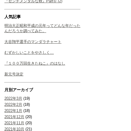
『センチメンタルな秋』Part① (2)
人気記事
明治大正昭和平成の元年ってどんな年だった
んだろうか調べてみた。
大谷翔平選手のマンダラチャート
むずかしいことをやさしく…
『１００万回生きたねこ』のはなし
新元号決定
月別アーカイブ
2022年3月
(19)
2022年2月
(18)
2022年1月
(18)
2021年12月
(20)
2021年11月
(20)
2021年10月
(21)