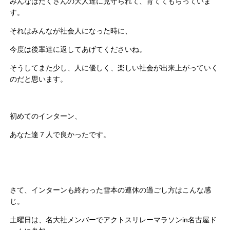
みんなはたくさんの大人達に見守られて、育ててもらっていま
す。
それはみんなが社会人になった時に、
今度は後輩達に返してあげてくださいね。
そうしてまた少し、人に優しく、楽しい社会が出来上がっていく
のだと思います。
初めてのインターン、
あなた達７人で良かったです。
さて、インターンも終わった雪本の連休の過ごし方はこんな感
じ。
土曜日は、名大社メンバーでアクトスリレーマラソンin名古屋ド