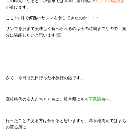
この時期になると、小倉家では食卓に週1回以上
サンマの塩焼き
が
並びます。
ここ1ヶ月で何匹のサンマを食してきたのか・・・
サンマを肝まで美味しく食べられるのは今の時期までなので、充
分に堪能したいと思います(笑)
さて、今日は先日行った小旅行の話です。
高校時代の友人たちとともに、岐阜県にある
下呂温泉
へ。
行ったことのある方は分かると思いますが、温泉地周辺ではまち
の至る所に