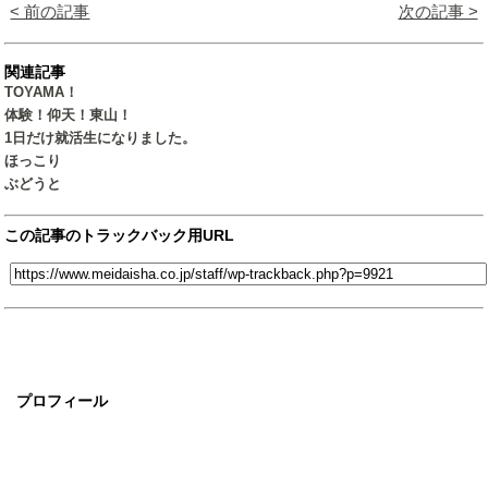
< 前の記事
次の記事 >
関連記事
TOYAMA！
体験！仰天！東山！
1日だけ就活生になりました。
ほっこり
ぶどうと
この記事のトラックバック用URL
プロフィール