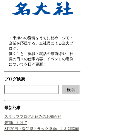
・東海への愛情をうちに秘め、ジモト
企業を応援する、全社員による全力ブ
ログ。
働くこと、就職・就活の最前線や、社
員の日々の仕事内容、イベントの裏側
についてを日々更新！
ブログ検索
最新記事
スタッフブログお休みのお知らせ
来期に向けて
3月20日〈愛知県トラック協会による就職面