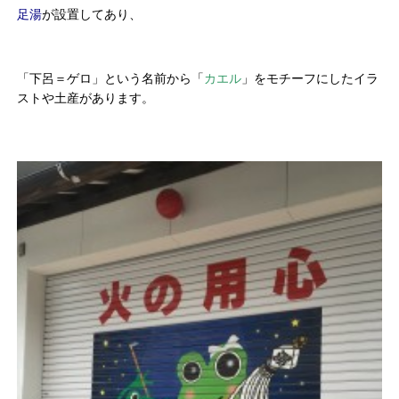
足湯
が設置してあり、
「下呂＝ゲロ」という名前から「
カエル
」をモチーフにしたイラ
ストや土産があります。