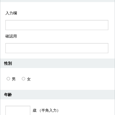
入力欄
確認用
性別
男
女
年齢
歳 （半角入力）