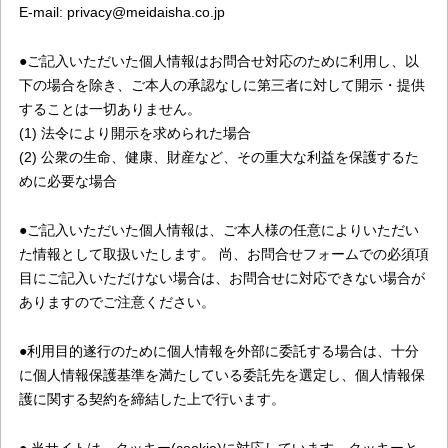
E-mail: privacy@meidaisha.co.jp
●ご記入いただいた個人情報はお問合せ対応のために利用し、以
下の場合を除き、ご本人の承認なしに第三者に対して開示・提供
することは一切ありません。
(1) 法令により開示を求められた場合
(2) 公衆の生命、健康、財産など、その重大な利益を保護するた
めに必要な場合
●ご記入いただいた個人情報は、ご本人様の任意によりいただい
た情報として取扱いたします。 尚、お問合せフォームでの必須項
目にご記入いただけない場合は、お問合せに対応できない場合が
ありますのでご注意ください。
●利用目的遂行のために個人情報を外部に委託する場合は、十分
に個人情報保護基準を満たしている委託先を選定し、個人情報保
護に関する契約を締結した上で行います。