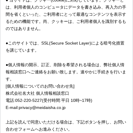
● 当サイトは、クッキー(cookie)に対応しています。クッキーと
は、利用者個人のコンピュータにデータを書き込み、再入力の手
間を省くといった、ご利用者にとって最適なコンテンツを表示す
るための機能です。尚、クッキーは、ご利用者個人を識別するも
のではありません。
●このサイトでは、SSL(Secure Socket Layer)による暗号化措置
を講じています。
●個人情報の開示、訂正、削除を希望される場合は、弊社個人情
報相談窓口へご連絡をお願い致します。速やかに手続きを行いま
す。
[個人情報についてのお問い合わせ先]
株式会社名大社 個人情報相談窓口
電話:052-220-5227(受付時間:平日 10時~17時)
E-mail:privacy@meidaisha.co.jp
上記を読んで同意いただける場合は、下記ボタンを押し、お問い
合わせフォームへお進みください。