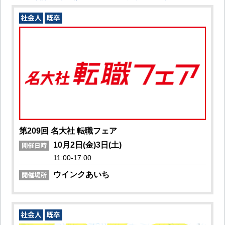
第209回 名大社 転職フェア
10月2日(金)3日(土)
11:00-17:00
ウインクあいち