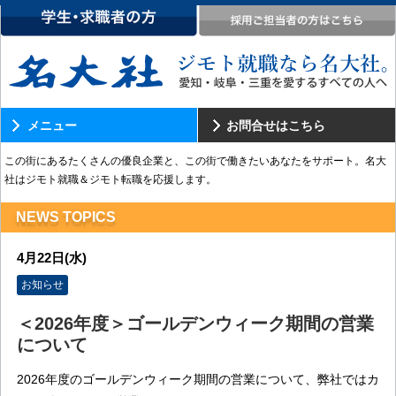
メニュー
お問合せはこちら
この街にあるたくさんの優良企業と、この街で働きたいあなたをサポート。名大
社はジモト就職＆ジモト転職を応援します。
NEWS TOPICS
4月22日(水)
お知らせ
＜2026年度＞ゴールデンウィーク期間の営業
について
2026年度のゴールデンウィーク期間の営業について、弊社ではカ