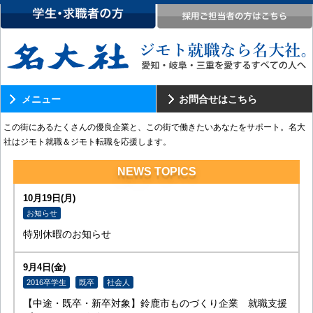
メニュー
お問合せはこちら
この街にあるたくさんの優良企業と、この街で働きたいあなたをサポート。名大
社はジモト就職＆ジモト転職を応援します。
NEWS TOPICS
10月19日(月)
お知らせ
特別休暇のお知らせ
9月4日(金)
2016卒学生
既卒
社会人
【中途・既卒・新卒対象】鈴鹿市ものづくり企業 就職支援