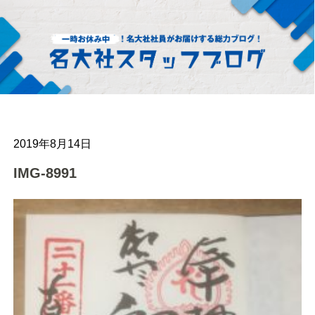
2019年8月14日
IMG-8991