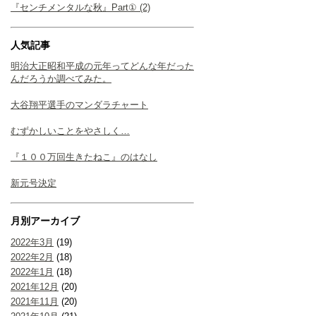
『センチメンタルな秋』Part① (2)
人気記事
明治大正昭和平成の元年ってどんな年だった
んだろうか調べてみた。
大谷翔平選手のマンダラチャート
むずかしいことをやさしく…
『１００万回生きたねこ』のはなし
新元号決定
月別アーカイブ
2022年3月
(19)
2022年2月
(18)
2022年1月
(18)
2021年12月
(20)
2021年11月
(20)