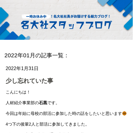
2022年01月の記事一覧：
2022年1月31日
少し忘れていた事
こんにちは！
人材紹介事業部の
石黒
です。
今回は年始に母校の部活に参加した時の話をしたいと思います
4つ下の後輩2人と部活に参加してきました。