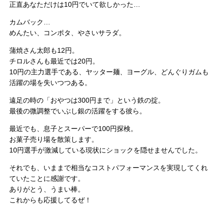
正直あなただけは10円でいて欲しかった…
カムバック…
めんたい、コンポタ、やさいサラダ。
蒲焼さん太郎も12円。
チロルさんも最近では20円。
10円の主力選手である、ヤッター麺、ヨーグル、どんぐりガムも
活躍の場を失いつつある。
遠足の時の「おやつは300円まで」という鉄の掟。
最後の微調整でいぶし銀の活躍をする彼ら。
最近でも、息子とスーパーで100円探検。
お菓子売り場を散策します。
10円選手が激減している現状にショックを隠せませんでした。
それでも、いままで相当なコストパフォーマンスを実現してくれ
ていたことに感謝です。
ありがとう、うまい棒。
これからも応援してるぜ！