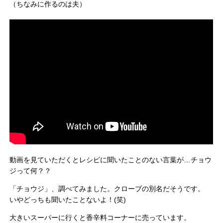
（ちなみに作るのは夫）
動画を見ていただくとレシピに聞いたことのない言葉が…チョウ
ジって何？？
「チョウジ」、調べてみました。クローブの別名だそうです。
いやどっちも聞いたことないよ！(笑)
大きいスーパーに行くと香辛料コーナーに売っています。