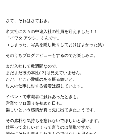
さて、それはさておき。
名大社に久々の中途入社の社員を迎えました！！
「イワタ アツシ」くんです。
（しまった、写真を隠し撮りしておけばよかった笑）
そのうちブログデビューもするのでお楽しみに。
まだ入社して数週間なので、
まだまだ彼の本性(？)は見えていません。
ただ、どこか愛嬌のある振る舞いと、
対人の仕事に対する愛着は感じています。
イベントで求職者に触れあったときも。
営業でソロ回りを初めた日も。
楽しいという感情が真っ先に出てきたようです。
その素朴な気持ちを忘れないでほしいと思います。
仕事って楽しいぜ！って言うのは簡単ですが、
誰かにそれを教えられるものではないと思うから。