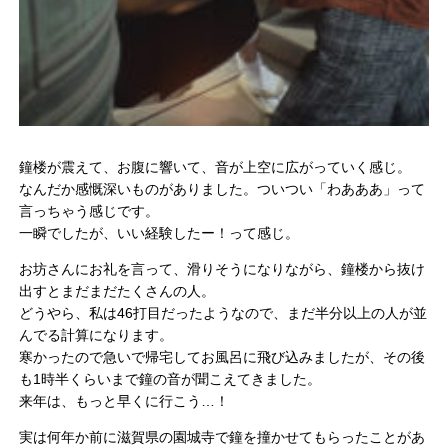
鐘楼が震えて、お腹に響いて、音が上空に広がっていく感じ。
なんだか感慨深いものがありました。ついつい「わあああ」って
言っちゃう感じです。
一瞬でしたが、いい経験したー！って感じ。
お坊さんにお礼を言って、滑りそうになりながら、鐘楼から抜け
出すとまだまだたくさんの人。
どうやら、私は46打目だったようなので、まだ半分以上の人が並
んでる計算になります。
寒かったので急いで帰宅してお風呂に飛び込みましたが、その後
も1時半くらいまで鐘の音が聞こえてきました。
来年は、もっと早くに行こう…！
実は何年か前に滋賀県の園城寺で鐘を撞かせてもらったことがあ