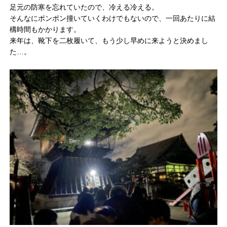
足元の防寒を忘れていたので、冷える冷える。
そんなにポンポン撞いていくわけでもないので、一回あたりに結
構時間もかかります。
来年は、靴下を二枚履いて、もう少し早めに来ようと決めまし
た…。