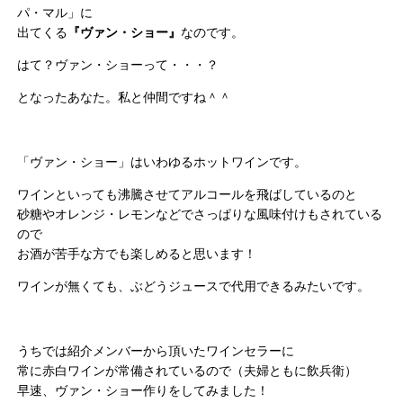
パ・マル」に
出てくる
『ヴァン・ショー』
なのです。
はて？ヴァン・ショーって・・・？
となったあなた。私と仲間ですね＾＾
「ヴァン・ショー」はいわゆるホットワインです。
ワインといっても沸騰させてアルコールを飛ばしているのと
砂糖やオレンジ・レモンなどでさっぱりな風味付けもされている
ので
お酒が苦手な方でも楽しめると思います！
ワインが無くても、ぶどうジュースで代用できるみたいです。
うちでは紹介メンバーから頂いたワインセラーに
常に赤白ワインが常備されているので（夫婦ともに飲兵衛）
早速、ヴァン・ショー作りをしてみました！