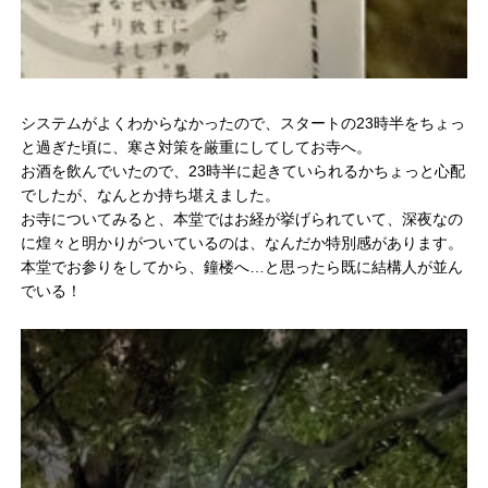
システムがよくわからなかったので、スタートの23時半をちょっ
と過ぎた頃に、寒さ対策を厳重にしてしてお寺へ。
お酒を飲んでいたので、23時半に起きていられるかちょっと心配
でしたが、なんとか持ち堪えました。
お寺についてみると、本堂ではお経が挙げられていて、深夜なの
に煌々と明かりがついているのは、なんだか特別感があります。
本堂でお参りをしてから、鐘楼へ…と思ったら既に結構人が並ん
でいる！