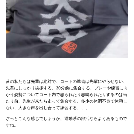
昔の私たちは先輩は絶対で、コートの準備は先輩にやらせない、
先輩にしっかり挨拶する、30分前に集合する、プレーや練習に向
かう姿勢についてコート内で怒られたり怒鳴られたりするのは当
たり前、先生が来たら走って集合する、多少の体調不良で休憩し
ない、大きな声を出し合って練習する、、、
ざっとこんな感じでしょうか。運動系の部活ならよくあるもので
すね。