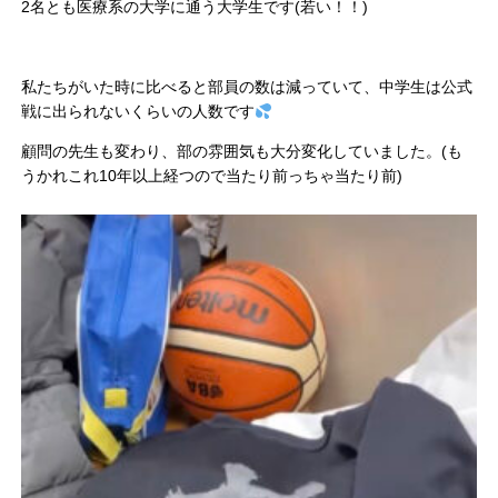
2名とも医療系の大学に通う大学生です(若い！！)
私たちがいた時に比べると部員の数は減っていて、中学生は公式
戦に出られないくらいの人数です
顧問の先生も変わり、部の雰囲気も大分変化していました。(も
うかれこれ10年以上経つので当たり前っちゃ当たり前)