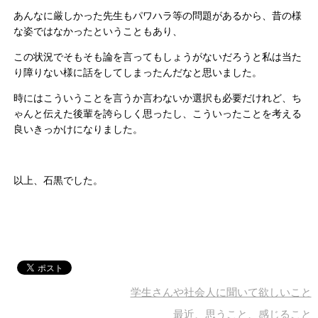
あんなに厳しかった先生もパワハラ等の問題があるから、昔の様
な姿ではなかったということもあり、
この状況でそもそも論を言ってもしょうがないだろうと私は当た
り障りない様に話をしてしまったんだなと思いました。
時にはこういうことを言うか言わないか選択も必要だけれど、ち
ゃんと伝えた後輩を誇らしく思ったし、こういったことを考える
良いきっかけになりました。
以上、石黒でした。
学生さんや社会人に聞いて欲しいこと
最近、思うこと、感じること