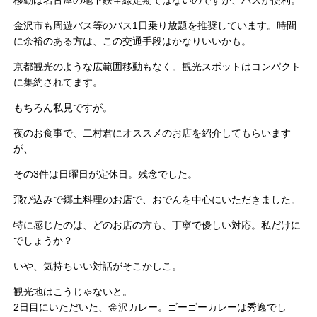
金沢市も周遊バス等のバス1日乗り放題を推奨しています。時間
に余裕のある方は、この交通手段はかなりいいかも。
京都観光のような広範囲移動もなく。観光スポットはコンパクト
に集約されてます。
もちろん私見ですが。
夜のお食事で、二村君にオススメのお店を紹介してもらいます
が、
その3件は日曜日が定休日。残念でした。
飛び込みで郷土料理のお店で、おでんを中心にいただきました。
特に感じたのは、どのお店の方も、丁寧で優しい対応。私だけに
でしょうか？
いや、気持ちいい対話がそこかしこ。
観光地はこうじゃないと。
2日目にいただいた、金沢カレー。ゴーゴーカレーは秀逸でし