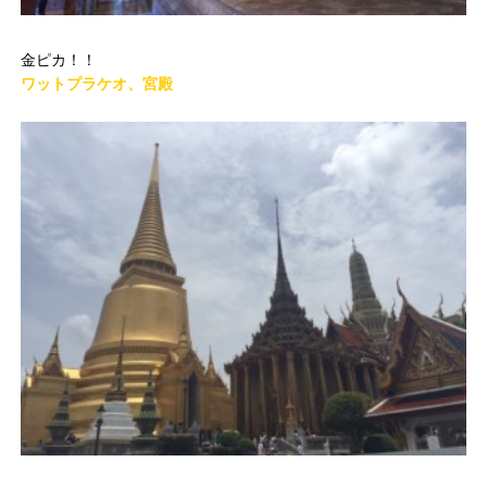
金ピカ！！
ワットプラケオ、宮殿