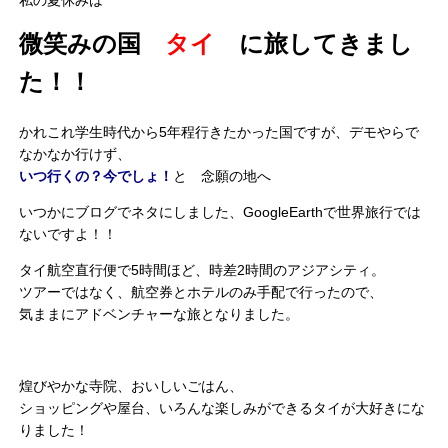
私の夏休みは
微笑みの国
タイ
に旅してきまし
た！！
かれこれ学生時代から5年程行きたかった国ですが、デモやらで
なかなか行けず、
いつ行くの？今でしょ！
と 念願の地へ
いつかにブログでネタにしました、GoogleEarthで世界旅行では
ないですよ！！
タイ航空直行便で5時間ほど、時差2時間のアジアシティ。
ツアーではなく、航空券とホテルのみ手配で行ったので、
気ままにアドベンチャーな旅となりました。
煌びやかな寺院、おいしいごはん、
ショッピングや屋台、いろんな楽しみができるタイが大好きにな
りました！