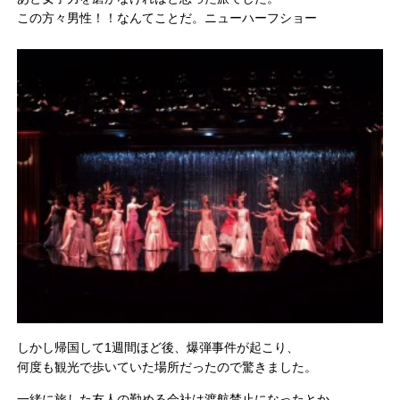
この方々男性！！なんてことだ。ニューハーフショー
しかし帰国して1週間ほど後、爆弾事件が起こり、
何度も観光で歩いていた場所だったので驚きました。
一緒に旅した友人の勤める会社は渡航禁止になったとか。