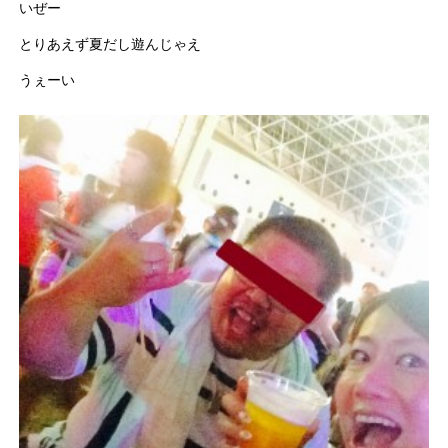
いぜー
とりあえず夏だし遊んじゃえ
うぇーい