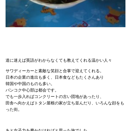
道に迷えば英語がわからなくても教えてくれる温かい人々
サワディーカーと素敵な笑顔と合掌で迎えてくれる。
日本の企業の進出も多く、日本食などもたくさんあり
韓国や中国のものも多い。
バンコク中心部は都会です。
でも一歩入ればコンクリートの古い団地があったり、
田舎へ向かえばトタン屋根の家が立ち並んだり、いろんな顔をも
った街。
あと女子力を磨かなければと思った旅でした。