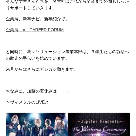
そんな学生さんたちを、名大社はこれから卒業までの間もしっか
りサポートしていきます。
企業展、新卒ナビ、新卒紹介で。
企業展 × CAREER FORUM
と同時に、我々ソリューション事業本部は、３年生たちの就活へ
の助走の手伝いを始めています。
来月からはさらにガシガシ動きます。
ちなみに、加藤の夏休みは・・・
ヘヴィメタルのLIVEと