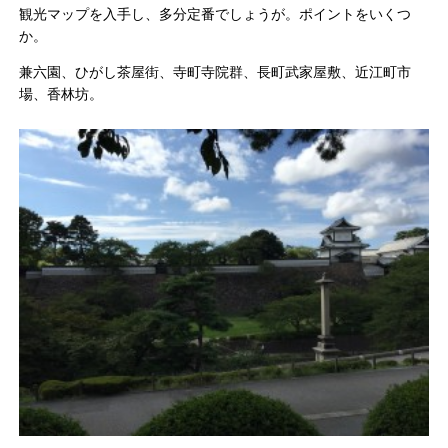
観光マップを入手し、多分定番でしょうが。ポイントをいくつ
か。
兼六園、ひがし茶屋街、寺町寺院群、長町武家屋敷、近江町市
場、香林坊。