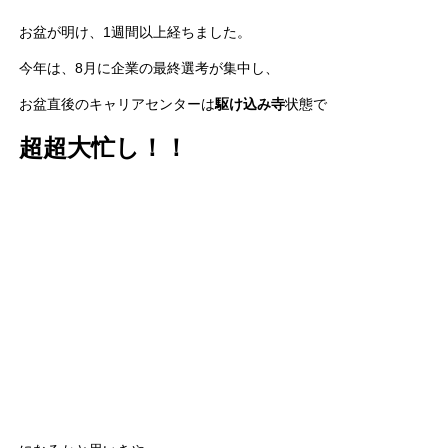
お盆が明け、1週間以上経ちました。
今年は、8月に企業の最終選考が集中し、
お盆直後のキャリアセンターは
駆け込み寺
状態で
超超大忙し！！