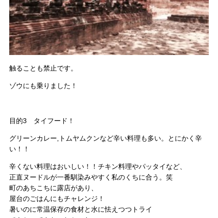
触ることも禁止です。
ゾウにも乗りました！
目的3 タイフード！
グリーンカレー,トムヤムクンなど辛い料理も多い。とにかく辛
い！！
辛くない料理はおいしい！！チキン料理やパッタイなど、
正直ヌードルが一番馴染みやすく私のくちに合う。笑
町のあちこちに露店があり、
屋台のごはんにもチャレンジ！
暑いのに常温保存の食材と水に怯えつつトライ