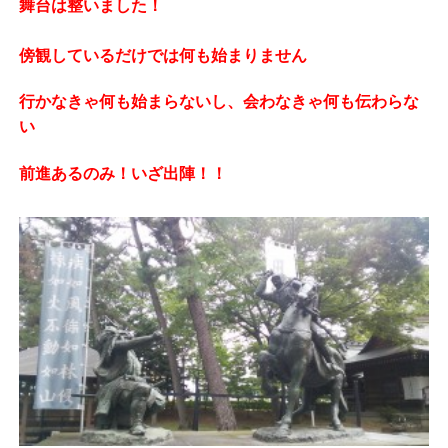
舞台は整いました！
傍観しているだけでは何も始まりません
行かなきゃ何も始まらないし、会わなきゃ何も伝わらな
い
前進あるのみ！いざ出陣！！