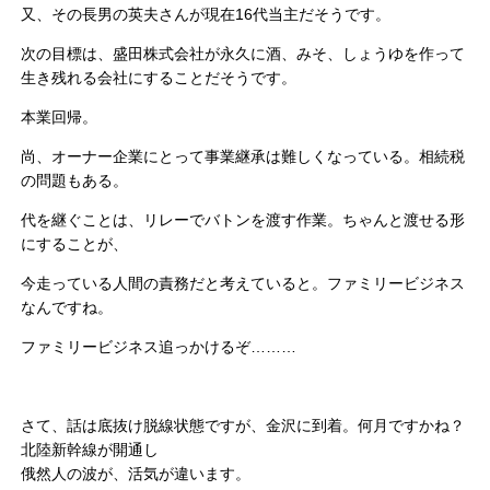
又、その長男の英夫さんが現在16代当主だそうです。
次の目標は、盛田株式会社が永久に酒、みそ、しょうゆを作って
生き残れる会社にすることだそうです。
本業回帰。
尚、オーナー企業にとって事業継承は難しくなっている。相続税
の問題もある。
代を継ぐことは、リレーでバトンを渡す作業。ちゃんと渡せる形
にすることが、
今走っている人間の責務だと考えていると。ファミリービジネス
なんですね。
ファミリービジネス追っかけるぞ………
さて、話は底抜け脱線状態ですが、金沢に到着。何月ですかね？
北陸新幹線が開通し
俄然人の波が、活気が違います。