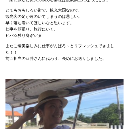
とてもおもしろい街で、観光大国なので、
観光客の足が遠のいてしまうのは悲しい。
早く落ち着いてほしいなと思います。
仕事を頑張り、旅行にいく、
ビバ☆独り身\(^o^)/
またご褒美楽しみに仕事がんばろ～とリフレッシュできまし
た！！
前回担当の臼井さんに代わり、長めにお送りしました。