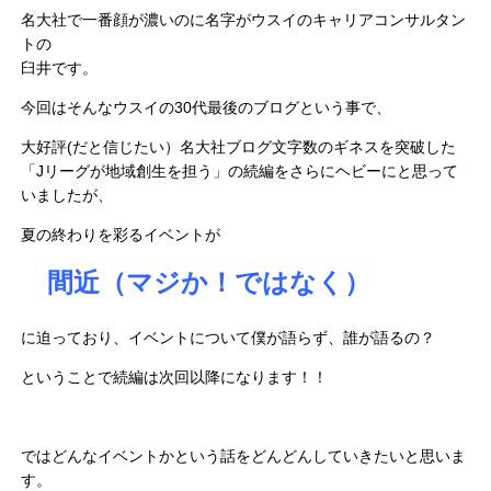
名大社で一番顔が濃いのに名字がウスイのキャリアコンサルタン
トの
臼井です。
今回はそんなウスイの30代最後のブログという事で、
大好評(だと信じたい）名大社ブログ文字数のギネスを突破した
「Jリーグが地域創生を担う」の続編をさらにヘビーにと思って
いましたが、
夏の終わりを彩るイベントが
間近（マジか！ではなく）
に迫っており、イベントについて僕が語らず、誰が語るの？
ということで続編は次回以降になります！！
ではどんなイベントかという話をどんどんしていきたいと思いま
す。