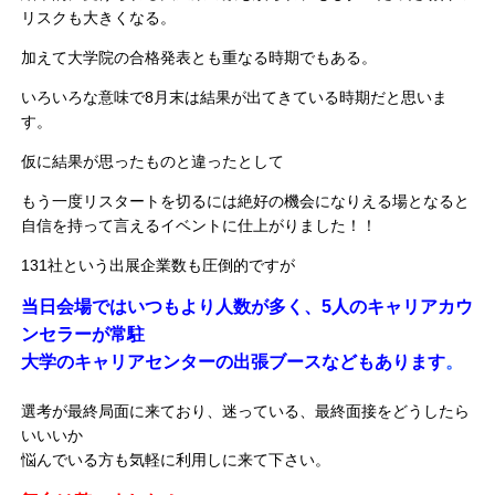
リスクも大きくなる。
加えて大学院の合格発表とも重なる時期でもある。
いろいろな意味で8月末は結果が出てきている時期だと思いま
す。
仮に結果が思ったものと違ったとして
もう一度リスタートを切るには絶好の機会になりえる場となると
自信を持って言えるイベントに仕上がりました！！
131社という出展企業数も圧倒的ですが
当日会場ではいつもより人数が多く、5人のキャリアカウ
ンセラーが常駐
大学のキャリアセンターの出張ブースなどもあります
。
選考が最終局面に来ており、迷っている、最終面接をどうしたら
いいいか
悩んでいる方も気軽に利用しに来て下さい。