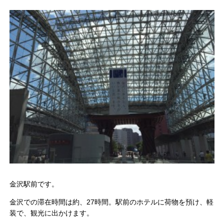
金沢駅前です。
金沢での滞在時間は約、27時間。駅前のホテルに荷物を預け、軽
装で、観光に出かけます。