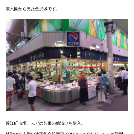
兼六園から見た金沢城です。
近江町市場。ふぐの卵巣の糠漬けを購入。
移動は名古屋の地下鉄全線定期ではないのですが、バスが便利。