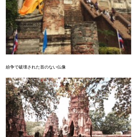
紛争で破壊された首のない仏像