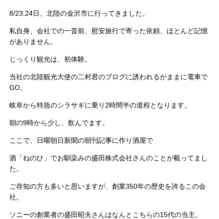
8/23,24日、北陸の金沢市に行ってきました。
私自身、会社での一昔前、慰安旅行で寄った依頼、ほとんど記憶
がありません。
じっくり観光は、初体験。
当社の北陸観光大使の二村君のブログに誘われるがままに電車で
GO。
岐阜から特急のシラサギに乗り2時間半の道程となります。
朝の9時から少し、飲んでます。
ここで、日曜朝日新聞の朝刊記事に作り酒屋で
酒「ねのひ」でお馴染みの盛田株式会社さんのことが載ってまし
た。
ご存知の方も多いと思いますが、創業350年の歴史を誇るこの会
社。
ソニーの創業者の盛田昭夫さんはなんとこちらの15代の当主。